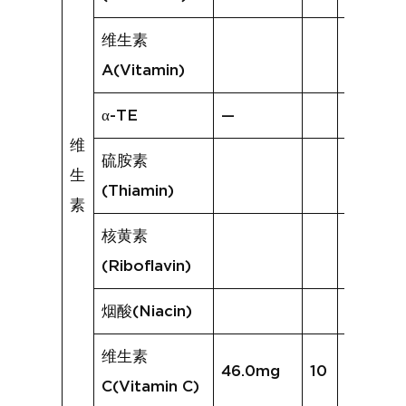
维生素
A(Vitamin)
α-TE
—
维
硫胺素
生
(Thiamin)
素
核黄素
(Riboflavin)
烟酸(Niacin)
维生素
46.0mg
10
33.8mg
C(Vitamin C)