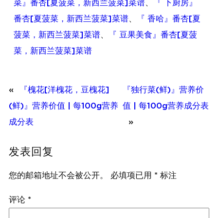
菜』番杏[夏菠菜，新西兰菠菜]菜谱
、
『 下厨房』
番杏[夏菠菜，新西兰菠菜]菜谱
、
『 香哈』番杏[夏
菠菜，新西兰菠菜]菜谱
、
『 豆果美食』番杏[夏菠
菜，新西兰菠菜]菜谱
«
『槐花[洋槐花，豆槐花]
『独行菜(鲜)』营养价
(鲜)』营养价值 | 每100g营养
值 | 每100g营养成分表
成分表
»
发表回复
您的邮箱地址不会被公开。
必填项已用
*
标注
评论
*