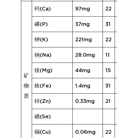
钙(Ca)
97mg
22
167mg
磷(P)
37mg
31
62mg
钾(K)
221mg
22
288mg
钠(Na)
28.0mg
11
26.2mg
镁(Mg)
44mg
15
38mg
矿
物
铁(Fe)
1.4mg
31
5.1mg
质
锌(Zn)
0.33mg
21
0.55mg
硒(Se)
铜(Cu)
0.06mg
22
0.20mg