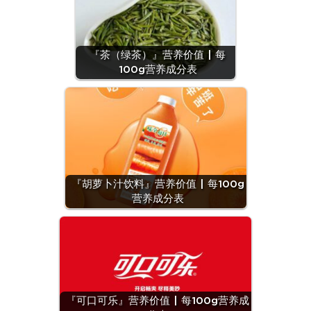
『茶（绿茶）』营养价值 | 每
100g营养成分表
『胡萝卜汁饮料』营养价值 | 每100g
营养成分表
『可口可乐』营养价值 | 每100g营养成
『锅巴(小