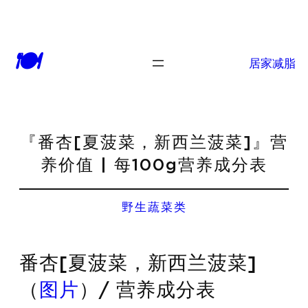
🍽
居家减脂
『番杏[夏菠菜，新西兰菠菜]』营
养价值 | 每100g营养成分表
野生蔬菜类
番杏[夏菠菜，新西兰菠菜]
（
图片
）/ 营养成分表