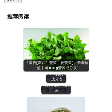
推荐阅读
『绿豆
『番杏[新西兰菠菜、夏菠菜]』营养价
(干)』营养
值 | 每100g营养成分表
价值 | 每
100g营养
『蛋（鹌鹑
成分表
蛋）』营养价值 |
每100g营养成分
表