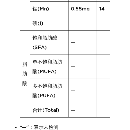
锰(Mn)
0.55mg
14
1.34mg
碘(I)
饱和脂肪酸
—
(SFA)
单不饱和脂肪
脂
—
酸(MUFA)
肪
酸
多不饱和脂肪
—
酸(PUFA)
合计(Total)
—
“—”：表示未检测