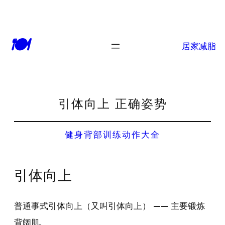
🍽
居家减脂
引体向上 正确姿势
健身背部训练动作大全
引体向上
普通事式引体向上（又叫引体向上） —— 主要锻炼
背阔肌.