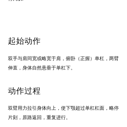
起始动作
双手与肩同宽或略宽于肩，俯卧（正握）单杠，两臂
伸直，身体自然悬垂于单杠下。
动作过程
双臂用力拉引身体向上，使下颚超过单杠杠面，略停
片刻，原路返回，重复进行。