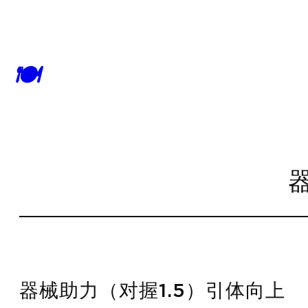
🍽
器械助力（对握1.5）引体向上