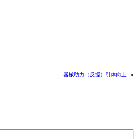
器械助力（反握）引体向上
»