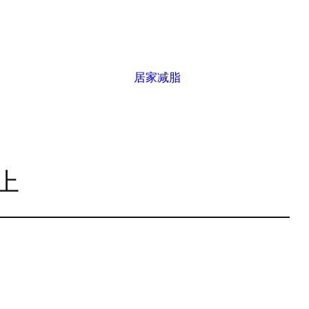
居家减脂
上