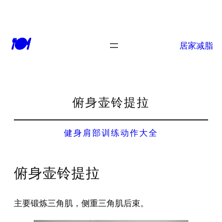
🍽
居家减脂
俯身壶铃提拉
健身肩部训练动作大全
俯身壶铃提拉
主要锻炼三角肌，侧重三角肌后束。