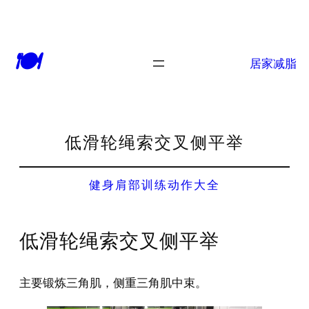
🍽
居家减脂
低滑轮绳索交叉侧平举
健身肩部训练动作大全
低滑轮绳索交叉侧平举
主要锻炼三角肌，侧重三角肌中束。