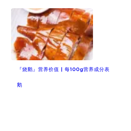
『烧鹅』营养价值 | 每100g营养成分表
鹅