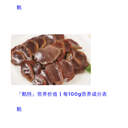
鹅
『鹅肫』营养价值 | 每100g营养成分表
鹅