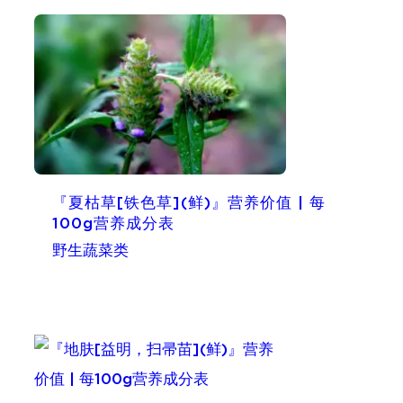
『夏枯草[铁色草](鲜)』营养价值 | 每
100g营养成分表
野生蔬菜类