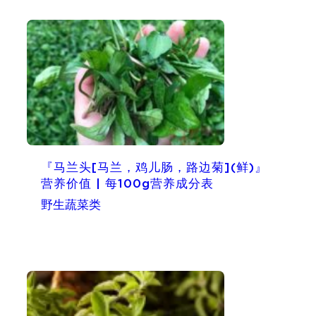
『马兰头[马兰，鸡儿肠，路边菊](鲜)』
营养价值 | 每100g营养成分表
野生蔬菜类