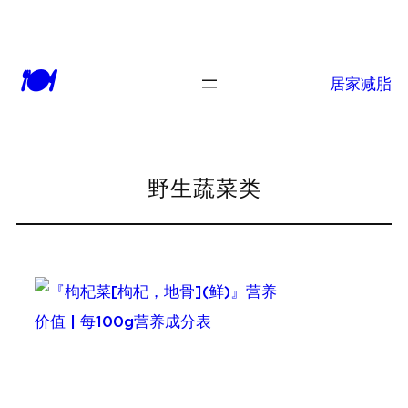
跳
至
🍽
内
居家减脂
容
野生蔬菜类