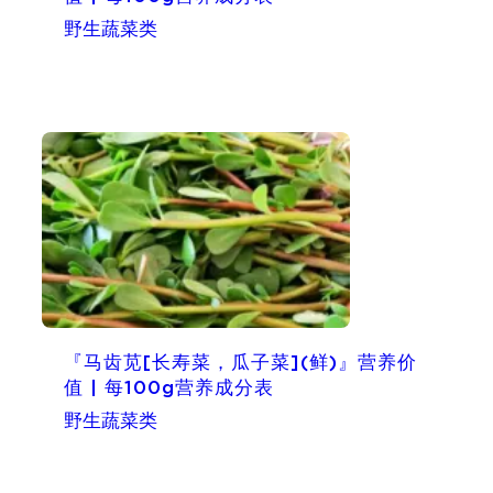
野生蔬菜类
『马齿苋[长寿菜，瓜子菜](鲜)』营养价
值 | 每100g营养成分表
野生蔬菜类