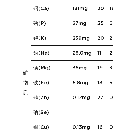
钙(Ca)
131mg
20
167mg
磷(P)
27mg
35
62mg
钾(K)
239mg
20
288mg
钠(Na)
28.0mg
11
26.2mg
镁(Mg)
36mg
19
38mg
矿
物
铁(Fe)
5.8mg
13
5.1mg
质
锌(Zn)
0.12mg
27
0.55mg
硒(Se)
铜(Cu)
0.13mg
16
0.20mg