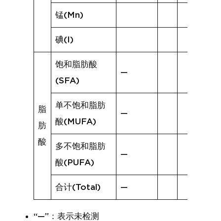
锰(Mn)
碘(I)
饱和脂肪酸
—
(SFA)
单不饱和脂肪
脂
—
酸(MUFA)
肪
酸
多不饱和脂肪
—
酸(PUFA)
合计(Total)
—
“—”：表示未检测