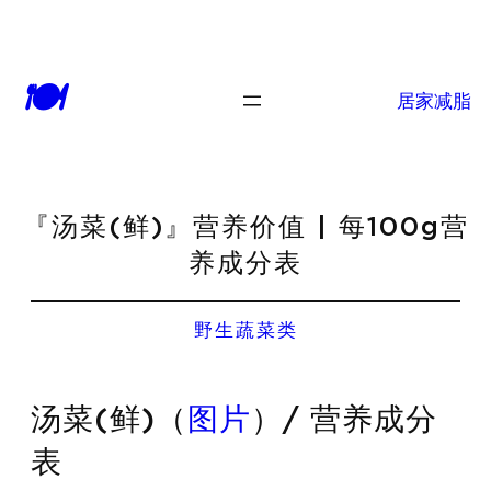
🍽
居家减脂
『汤菜(鲜)』营养价值 | 每100g营
养成分表
野生蔬菜类
汤菜(鲜)（
图片
）/ 营养成分
表