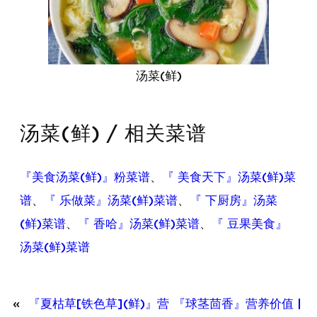
汤菜(鲜)
汤菜(鲜) / 相关菜谱
『美食汤菜(鲜)』粉菜谱
、
『 美食天下』汤菜(鲜)菜
谱
、
『 乐做菜』汤菜(鲜)菜谱
、
『 下厨房』汤菜
(鲜)菜谱
、
『 香哈』汤菜(鲜)菜谱
、
『 豆果美食』
汤菜(鲜)菜谱
«
『夏枯草[铁色草](鲜)』营
『球茎茴香』营养价值 |