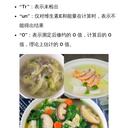
“Tr”：表示未检出
“un”：仅对维生素E和能量在计算时，表示不
能得出结果
“0”：表示测定后修约的 0 值，计算后的 0
值，理论上估计的 0 值。