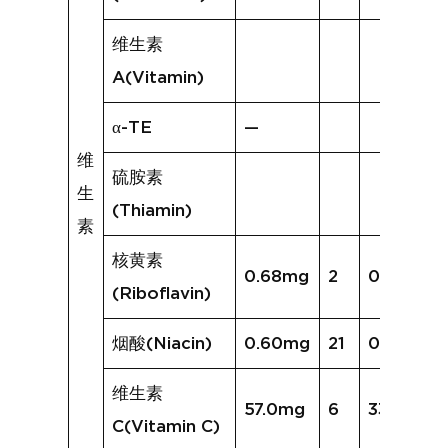
维生素
A(Vitamin)
α-TE
—
维
硫胺素
生
(Thiamin)
素
核黄素
0.68mg
2
0.16mg
(Riboflavin)
烟酸(Niacin)
0.60mg
21
0.77mg
维生素
57.0mg
6
33.8mg
C(Vitamin C)