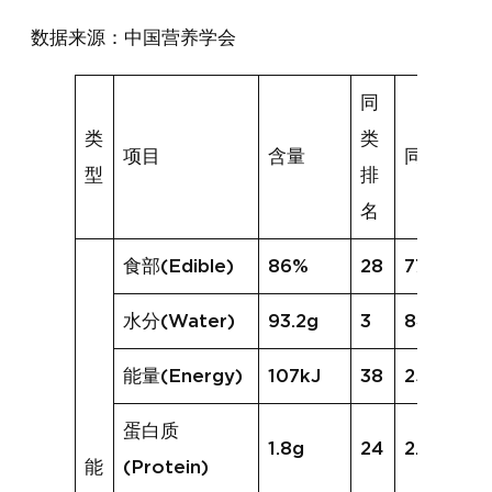
数据来源：中国营养学会
同
类
类
项目
含量
同类均值
型
排
名
食部(Edible)
86%
28
77%
水分(Water)
93.2g
3
84.1g
能量(Energy)
107kJ
38
254kJ
蛋白质
1.8g
24
2.5g
能
(Protein)