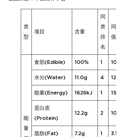
同
类
类
同类均
项目
含量
型
排
值
名
食部(Edible)
100%
1
100%
水分(Water)
11.0g
4
12.2g
能量(Energy)
1626kJ
1
1516kJ
蛋白质
12.2g
2
10.9g
能
(Protein)
量
脂肪(Fat)
7.2g
1
3.1g