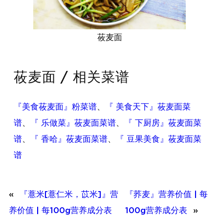
莜麦面
莜麦面 / 相关菜谱
『美食莜麦面』粉菜谱
、
『 美食天下』莜麦面菜
谱
、
『 乐做菜』莜麦面菜谱
、
『 下厨房』莜麦面菜
谱
、
『 香哈』莜麦面菜谱
、
『 豆果美食』莜麦面菜
谱
«
『薏米[薏仁米，苡米]』营
『荞麦』营养价值 | 每
养价值 | 每100g营养成分表
100g营养成分表
»