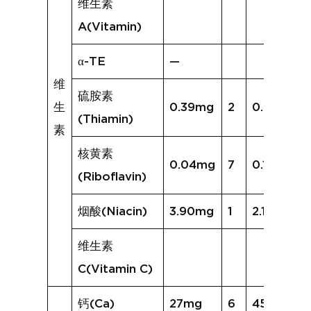
维生素
A(Vitamin)
α-TE
—
维
硫胺素
生
0.39mg
2
0.29mg
(Thiamin)
素
核黄素
0.04mg
7
0.14mg
(Riboflavin)
烟酸(Niacin)
3.90mg
1
2.11mg
维生素
C(Vitamin C)
钙(Ca)
27mg
6
45mg