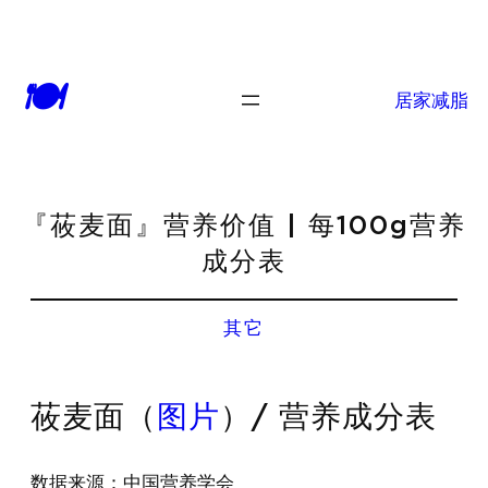
🍽
居家减脂
『莜麦面』营养价值 | 每100g营养
成分表
其它
莜麦面（
图片
）/ 营养成分表
数据来源：中国营养学会