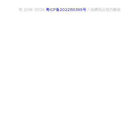
© 2018~2026
粤ICP备2022155365号
/ 由腾讯云强力驱动