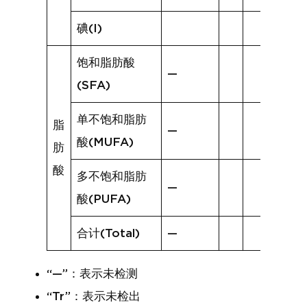
碘(I)
饱和脂肪酸
—
(SFA)
单不饱和脂肪
脂
—
酸(MUFA)
肪
酸
多不饱和脂肪
—
酸(PUFA)
合计(Total)
—
“—”：表示未检测
“Tr”：表示未检出