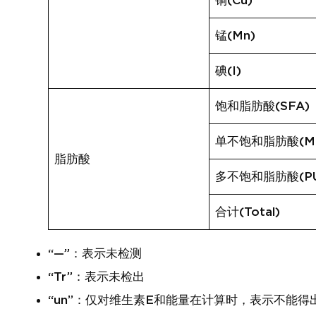
铜(Cu)
锰(Mn)
碘(I)
饱和脂肪酸(SFA)
单不饱和脂肪酸(MU
脂肪酸
多不饱和脂肪酸(PU
合计(Total)
“—”：表示未检测
“Tr”：表示未检出
“un”：仅对维生素E和能量在计算时，表示不能得