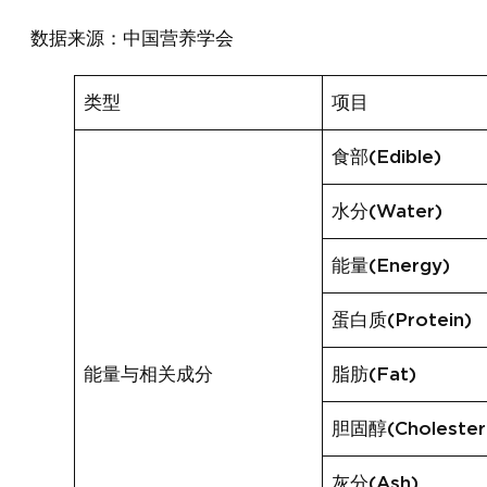
数据来源：中国营养学会
类型
项目
食部(Edible)
水分(Water)
能量(Energy)
蛋白质(Protein)
能量与相关成分
脂肪(Fat)
胆固醇(Cholester
灰分(Ash)