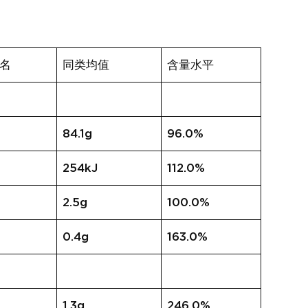
名
同类均值
含量水平
84.1g
96.0%
254kJ
112.0%
2.5g
100.0%
0.4g
163.0%
1.3g
246.0%