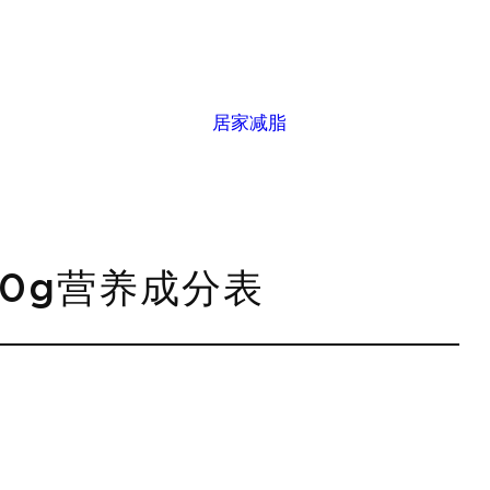
居家减脂
00g营养成分表