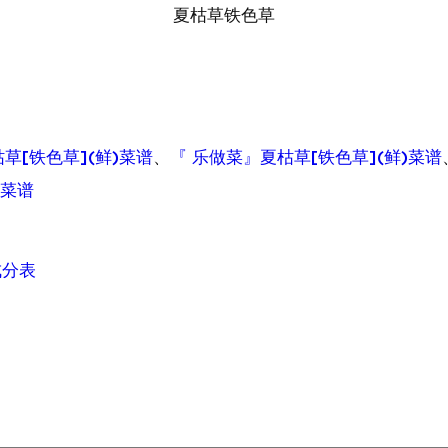
夏枯草铁色草
草[铁色草](鲜)菜谱
、
『 乐做菜』夏枯草[铁色草](鲜)菜谱
)菜谱
成分表