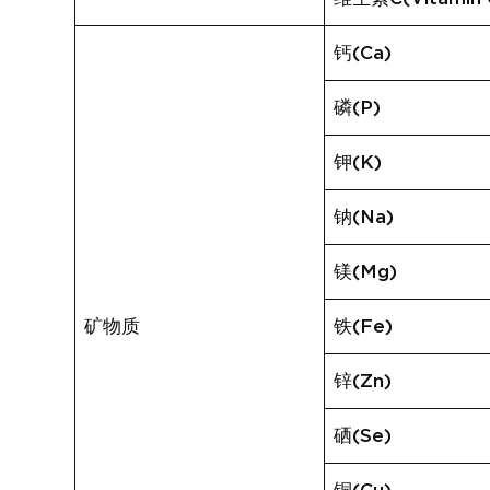
钙(Ca)
磷(P)
钾(K)
钠(Na)
镁(Mg)
矿物质
铁(Fe)
锌(Zn)
硒(Se)