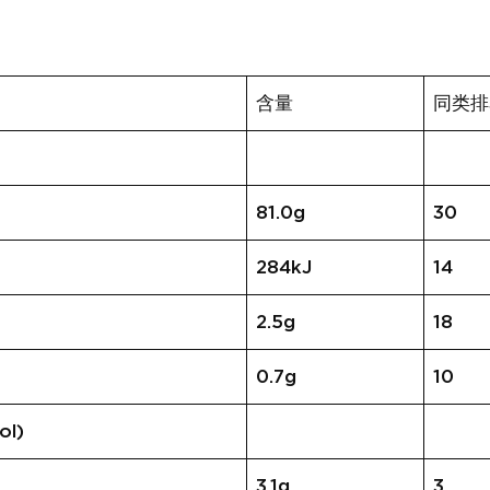
含量
同类排
81.0g
30
284kJ
14
2.5g
18
0.7g
10
ol)
3.1g
3