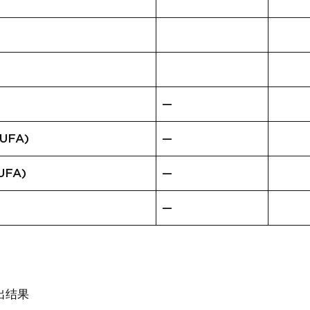
—
FA)
—
FA)
—
—
出结果