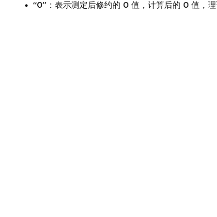
“0”：表示测定后修约的 0 值，计算后的 0 值，理