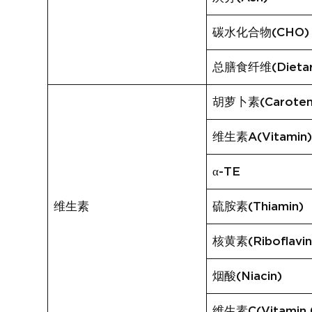
碳水化合物(CHO)
总膳食纤维(Dietary
胡萝卜素(Caroten
维生素A(Vitamin
α-TE
维生素
硫胺素(Thiamin)
核黄素(Riboflavin
烟酸(Niacin)
维生素C(Vitamin 