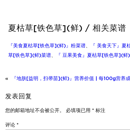
夏枯草[铁色草](鲜) / 相关菜谱
『美食夏枯草[铁色草](鲜)』粉菜谱
、
『 美食天下』夏枯
草[铁色草](鲜)菜谱
、
『 豆果美食』夏枯草[铁色草](鲜
«
『地肤[益明，扫帚苗](鲜)』营养价值 | 每100g营养
发表回复
您的邮箱地址不会被公开。
必填项已用
*
标注
评论
*