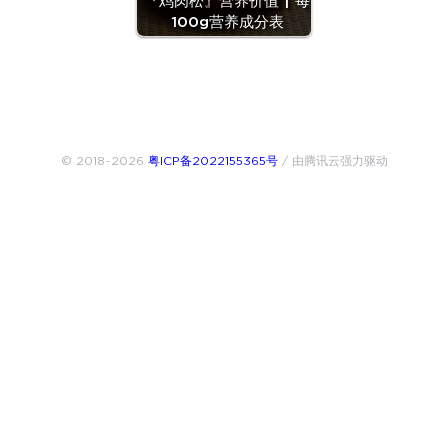
『鸡肉松』营养价值 | 每
100g营养成分表
© 2018~2026
粤ICP备2022155365号
/ 由腾讯云强力驱动