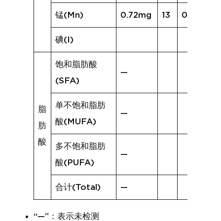
锰(Mn)
0.72mg
13
0.81mg
碘(I)
饱和脂肪酸
—
(SFA)
单不饱和脂肪
脂
—
酸(MUFA)
肪
酸
多不饱和脂肪
—
酸(PUFA)
合计(Total)
—
“—”：表示未检测