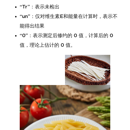
“Tr”：表示未检出
“un”：仅对维生素E和能量在计算时，表示不
能得出结果
“0”：表示测定后修约的 0 值，计算后的 0
值，理论上估计的 0 值。