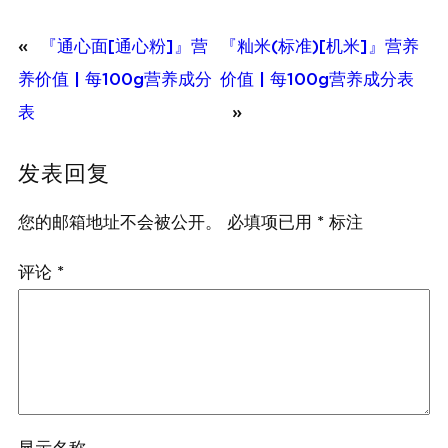
«
『通心面[通心粉]』营
『籼米(标准)[机米]』营养
养价值 | 每100g营养成分
价值 | 每100g营养成分表
表
»
发表回复
您的邮箱地址不会被公开。
必填项已用
*
标注
评论
*