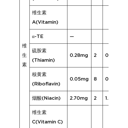
维生素
A(Vitamin)
α-TE
—
维
硫胺素
生
0.28mg
2
0.13mg
(Thiamin)
素
核黄素
0.05mg
8
0.05mg
(Riboflavin)
烟酸(Niacin)
2.70mg
2
1.33mg
维生素
C(Vitamin C)