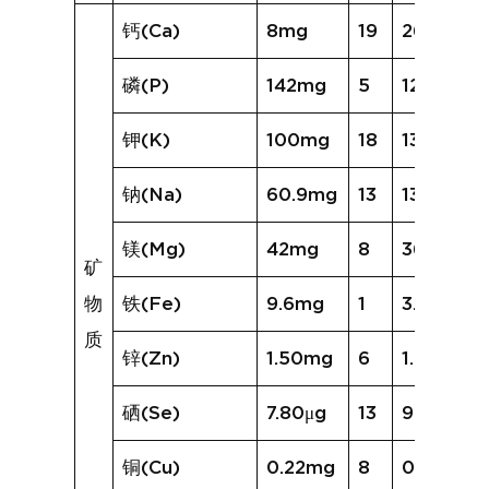
钙(Ca)
8mg
19
26mg
磷(P)
142mg
5
121mg
钾(K)
100mg
18
132mg
钠(Na)
60.9mg
13
134.6mg
镁(Mg)
42mg
8
36mg
矿
物
铁(Fe)
9.6mg
1
3.0mg
质
锌(Zn)
1.50mg
6
1.09mg
硒(Se)
7.80μg
13
9.83μg
铜(Cu)
0.22mg
8
0.23mg