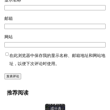
显示名称
邮箱
网站
在此浏览器中保存我的显示名称、邮箱地址和网站地
址，以便下次评论时使用。
『绿豆
推荐阅读
(干)』营养
价值 | 每
100g营养
『蛋（鹌鹑
成分表
蛋）』营养价值 |