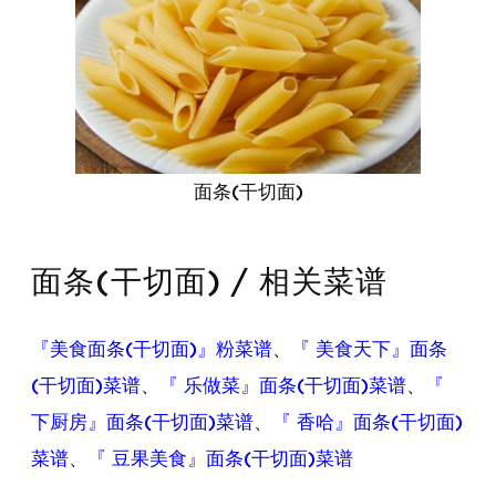
面条(干切面)
面条(干切面) / 相关菜谱
『美食面条(干切面)』粉菜谱
、
『 美食天下』面条
(干切面)菜谱
、
『 乐做菜』面条(干切面)菜谱
、
『
下厨房』面条(干切面)菜谱
、
『 香哈』面条(干切面)
菜谱
、
『 豆果美食』面条(干切面)菜谱