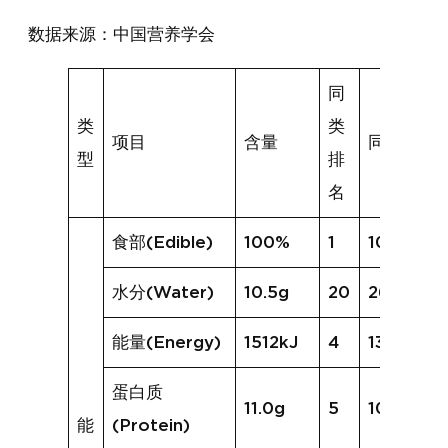
数据来源：中国营养学会
同
类
类
项目
含量
同类均值
型
排
名
食部(Edible)
100%
1
100%
水分(Water)
10.5g
20
26.6g
能量(Energy)
1512kJ
4
1310kJ
蛋白质
11.0g
5
10.3g
能
(Protein)