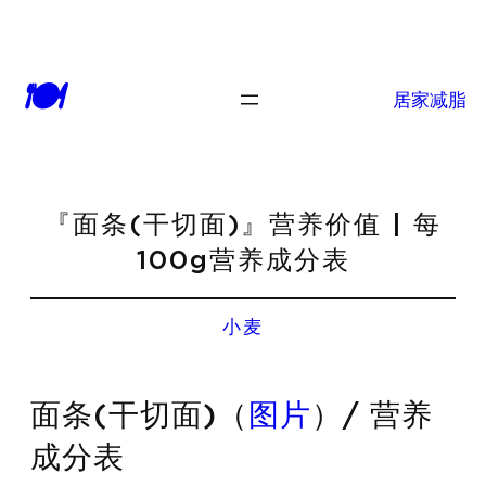
🍽
居家减脂
『面条(干切面)』营养价值 | 每
100g营养成分表
小麦
面条(干切面)（
图片
）/ 营养
成分表