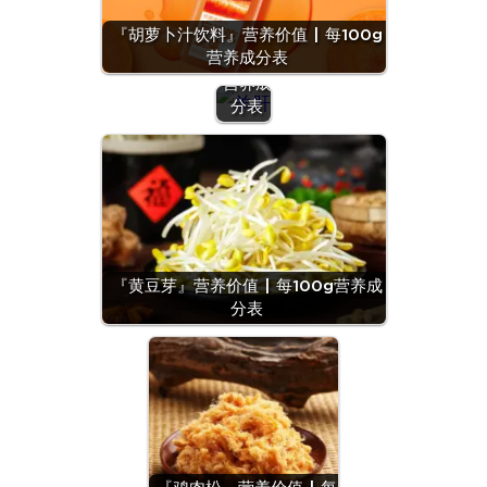
养价值
『胡萝卜汁饮料』营养价值 | 每100g
| 每
营养成分表
100g
营养成
分表
『黄豆芽』营养价值 | 每100g营养成
分表