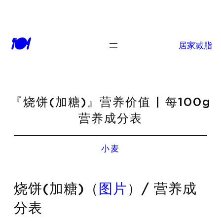
🍽
居家减脂
『烧饼(加糖)』营养价值 | 每100g
营养成分表
小麦
烧饼(加糖)（
图片
）/ 营养成
分表