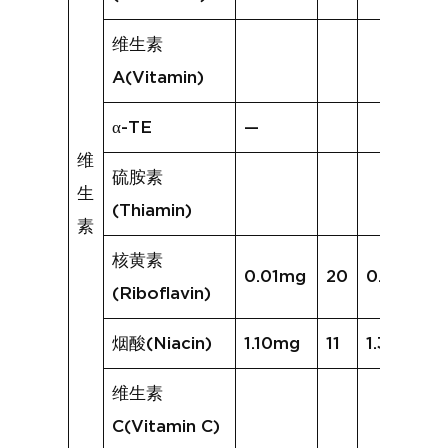
维生素
A(Vitamin)
α-TE
—
维
硫胺素
生
(Thiamin)
素
核黄素
0.01mg
20
0.05mg
(Riboflavin)
烟酸(Niacin)
1.10mg
11
1.33mg
维生素
C(Vitamin C)