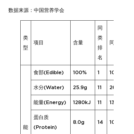
数据来源：中国营养学会
同
类
类
项目
含量
同类均值
型
排
名
食部(Edible)
100%
1
100%
水分(Water)
25.9g
11
26.6g
能量(Energy)
1280kJ
11
1310kJ
蛋白质
8.0g
14
10.3g
能
(Protein)