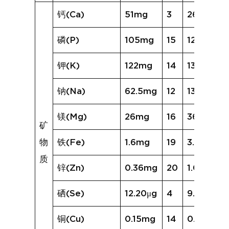
钙(Ca)
51mg
3
26mg
磷(P)
105mg
15
121mg
钾(K)
122mg
14
132mg
钠(Na)
62.5mg
12
134.6mg
镁(Mg)
26mg
16
36mg
矿
物
铁(Fe)
1.6mg
19
3.0mg
质
锌(Zn)
0.36mg
20
1.09mg
硒(Se)
12.20μg
4
9.83μg
铜(Cu)
0.15mg
14
0.23mg