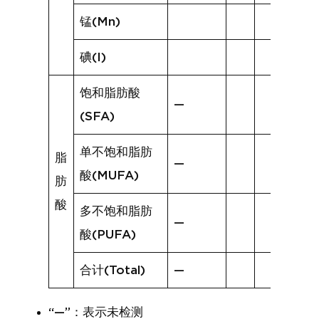
锰(Mn)
碘(I)
饱和脂肪酸
—
(SFA)
单不饱和脂肪
脂
—
酸(MUFA)
肪
酸
多不饱和脂肪
—
酸(PUFA)
合计(Total)
—
“—”：表示未检测