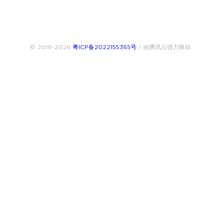
© 2018~2026
粤ICP备2022155365号
/ 由腾讯云强力驱动