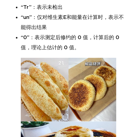
“Tr”：表示未检出
“un”：仅对维生素E和能量在计算时，表示不
能得出结果
“0”：表示测定后修约的 0 值，计算后的 0
值，理论上估计的 0 值。