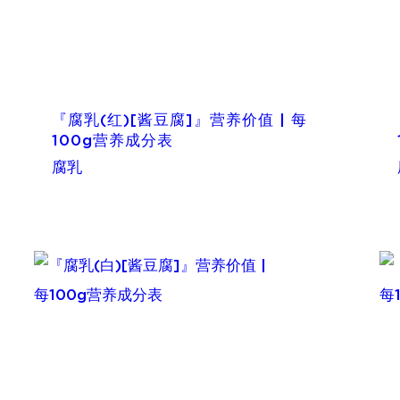
『腐乳(红)[酱豆腐]』营养价值 | 每
100g营养成分表
腐乳