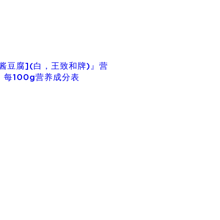
酱豆腐](白，王致和牌)』营
| 每100g营养成分表