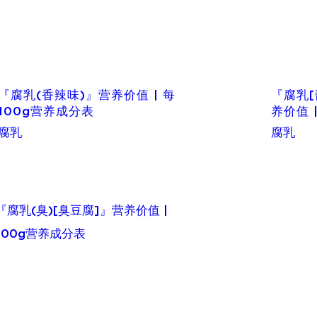
『腐乳(香辣味)』营养价值 | 每
『腐乳[
100g营养成分表
养价值 
腐乳
腐乳