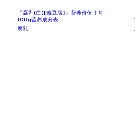
『腐乳(白)[酱豆腐]』营养价值 | 每
100g营养成分表
腐乳