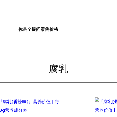
你是？
提问
案例
价格
腐乳