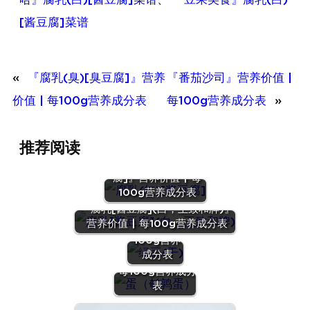
[酱豆腐]菜谱
«
『腐乳(臭)[臭豆腐]』营养
『番茄沙司』营养价值 |
价值 | 每100g营养成分表
每100g营养成分表
»
推荐阅读
『腐乳(红)[酱豆
腐]』营养价值 | 每
100g营养成分表
『绿豆
『腐乳[酱豆腐](白，王致和牌)』
(干)』营养
营养价值 | 每100g营养成分表
价值 | 每
100g营养
『蛋（鹌鹑
成分表
蛋）』营养价值 |
每100g营养成分
表