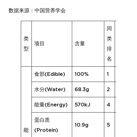
数据来源：中国营养学会
同
类
类
项目
含量
同类均
型
排
名
食部(Edible)
100%
1
100%
水分(Water)
68.3g
2
66.6g
能量(Energy)
570kJ
4
616kJ
蛋白质
10.9g
5
12.0g
能
(Protein)