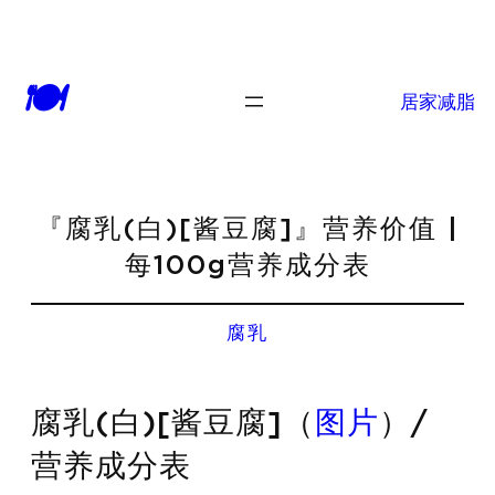
🍽
居家减脂
『腐乳(白)[酱豆腐]』营养价值 |
每100g营养成分表
腐乳
腐乳(白)[酱豆腐]（
图片
）/
营养成分表