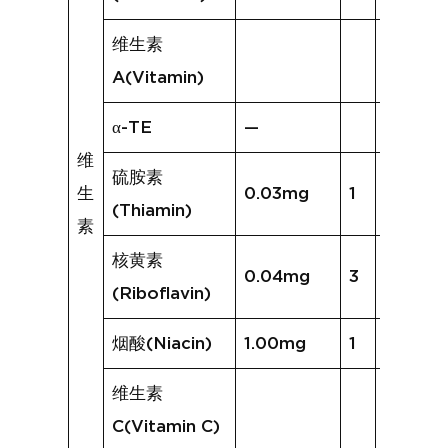
维生素
A(Vitamin)
α-TE
—
维
硫胺素
生
0.03mg
1
0.01mg
(Thiamin)
素
核黄素
0.04mg
3
0.07m
(Riboflavin)
烟酸(Niacin)
1.00mg
1
0.42m
维生素
C(Vitamin C)