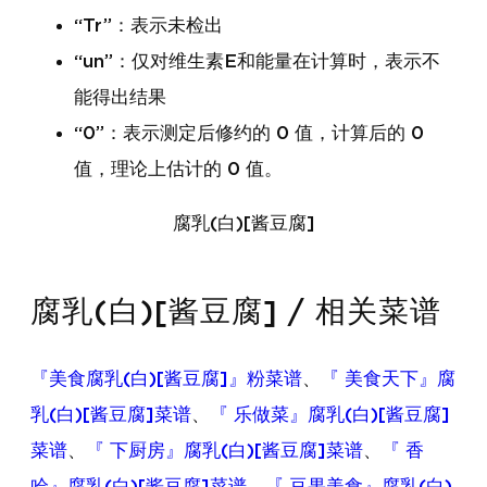
“Tr”：表示未检出
“un”：仅对维生素E和能量在计算时，表示不
能得出结果
“0”：表示测定后修约的 0 值，计算后的 0
值，理论上估计的 0 值。
腐乳(白)[酱豆腐]
腐乳(白)[酱豆腐] / 相关菜谱
『美食腐乳(白)[酱豆腐]』粉菜谱
、
『 美食天下』腐
乳(白)[酱豆腐]菜谱
、
『 乐做菜』腐乳(白)[酱豆腐]
菜谱
、
『 下厨房』腐乳(白)[酱豆腐]菜谱
、
『 香
哈』腐乳(白)[酱豆腐]菜谱
、
『 豆果美食』腐乳(白)