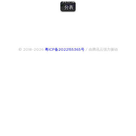
营养成
分表
© 2018~2026
粤ICP备2022155365号
/ 由腾讯云强力驱动