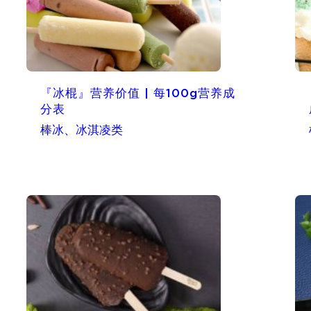
『冰棍』营养价值 | 每100g营养成
分表
棒冰、冰淇凌类