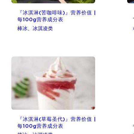
『冰淇淋(苦咖啡味)』营养价值 |
每100g营养成分表
棒冰、冰淇凌类
『冰淇淋(草莓圣代)』营养价值 |
每100g营养成分表