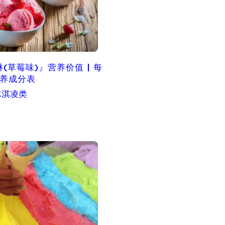
(草莓味)』营养价值 | 每
营养成分表
冰淇凌类