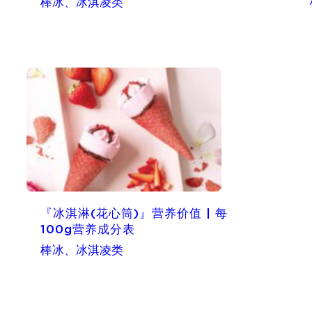
棒冰、冰淇凌类
『冰淇淋(花心筒)』营养价值 | 每
100g营养成分表
棒冰、冰淇凌类