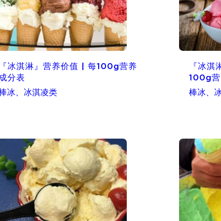
『冰淇淋』营养价值 | 每100g营养
『冰淇淋
成分表
100g
棒冰、冰淇凌类
棒冰、