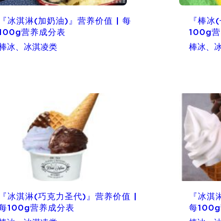
『冰淇淋(加奶油)』营养价值 | 每
『棒冰(
100g营养成分表
100g
棒冰、冰淇凌类
棒冰、
『冰淇淋(巧克力圣代)』营养价值 |
『冰淇淋
每100g营养成分表
每100