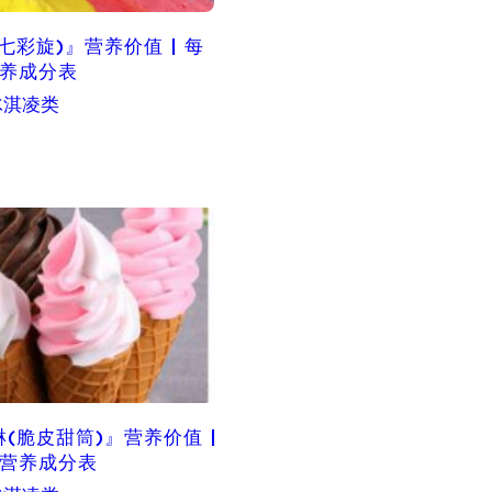
七彩旋)』营养价值 | 每
营养成分表
冰淇凌类
(脆皮甜筒)』营养价值 |
g营养成分表