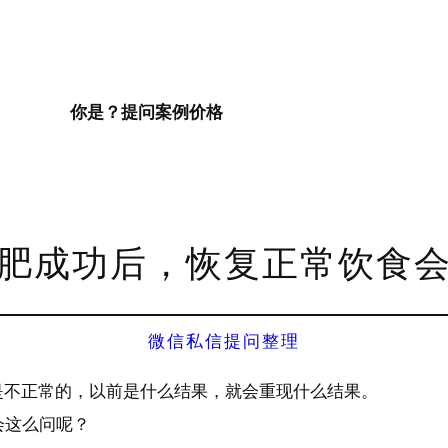
你是？
提问
案例
价格
肥成功后，恢复正常饮食
微信私信提问整理
是不正常的，以前是什么结果，就会重现什么结果。
会这么问呢？