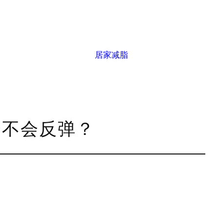
居家减脂
会不会反弹？