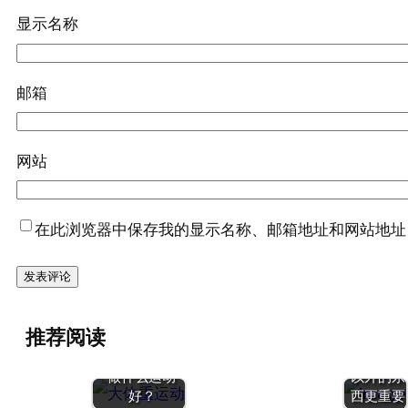
显示名称
邮箱
网站
在此浏览器中保存我的显示名称、邮箱地址和网站地址
节食减肥
推荐阅读
的危害 |
大体重减肥要
那些数字
做什么运动
以外的东
好？
西更重要