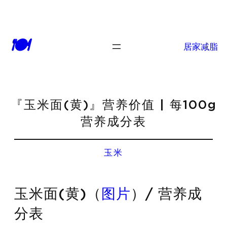
🍽
居家减脂
『玉米面(黄)』营养价值 | 每100g
营养成分表
玉米
玉米面(黄)（
图片
）/ 营养成
分表