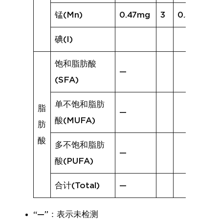
锰(Mn)
0.47mg
3
0.35mg
碘(I)
饱和脂肪酸
—
(SFA)
单不饱和脂肪
脂
—
酸(MUFA)
肪
酸
多不饱和脂肪
—
酸(PUFA)
合计(Total)
—
“—”：表示未检测