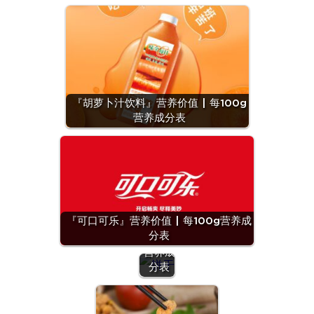
『胡萝卜汁饮料』营养价值 | 每100g
营养成分表
『饼干
(均
值)』
营养价
『可口可乐』营养价值 | 每100g营养成
值 | 每
分表
100g
营养成
分表