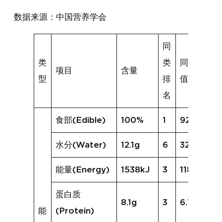
数据来源：中国营养学会
同
类
类
同类均
项目
含量
型
排
值
名
食部(Edible)
100%
1
92%
水分(Water)
12.1g
6
32.5g
能量(Energy)
1538kJ
3
1186kJ
蛋白质
8.1g
3
6.7g
能
(Protein)