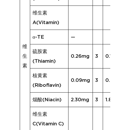
维生素
A(Vitamin)
α-TE
—
维
硫胺素
生
0.26mg
3
0.19mg
(Thiamin)
素
核黄素
0.09mg
3
0.08mg
(Riboflavin)
烟酸(Niacin)
2.30mg
3
1.87mg
维生素
C(Vitamin C)