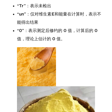
“Tr”：表示未检出
“un”：仅对维生素E和能量在计算时，表示不
能得出结果
“0”：表示测定后修约的 0 值，计算后的 0
值，理论上估计的 0 值。