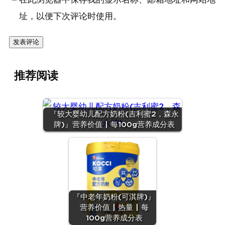
址，以便下次评论时使用。
推荐阅读
『较大婴幼儿配方奶粉(吉利蜜2，森永
牌)』营养价值 | 每100g营养成分表
『中老年奶粉(可淇牌)』
营养价值 | 热量 | 每
100g营养成分表