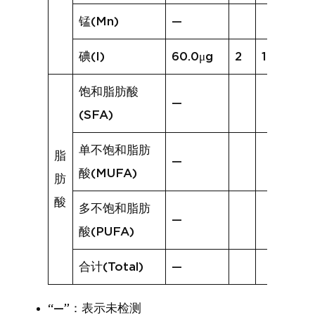
锰(Mn)
—
碘(I)
60.0μg
2
18.3μg
饱和脂肪酸
—
(SFA)
单不饱和脂肪
脂
—
酸(MUFA)
肪
酸
多不饱和脂肪
—
酸(PUFA)
合计(Total)
—
“—”：表示未检测