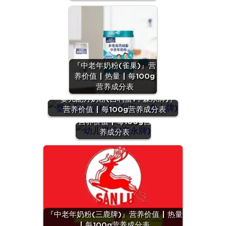
『中老年奶粉(雀巢)』营
养价值 | 热量 | 每100g
营养成分表
『婴儿配方奶粉(吉利蜜1，森永牌)』
营养价值 | 每100g营养成分表
『幼儿奶粉(森永牌)』
营养价值 | 每100g营
养成分表
『绿豆
『中老年奶粉(三鹿牌)』营养价值 | 热量
(干)』营养
| 每100g营养成分表