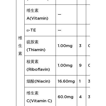
维生素
—
A(Vitamin)
α-TE
—
维
硫胺素
生
1.00mg
3
0.47mg
(Thiamin)
素
核黄素
1.00mg
9
0.95mg
(Riboflavin)
烟酸(Niacin)
16.60mg
1
3.15mg
维生素
60.0mg
4
31.4mg
C(Vitamin C)