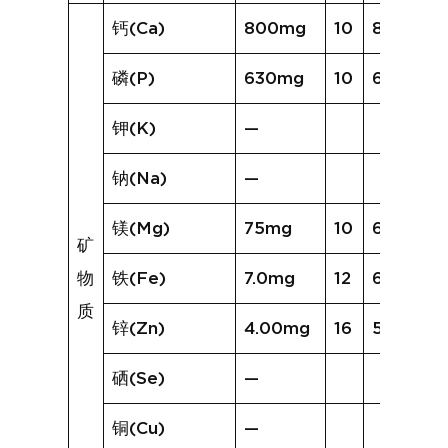
钙(Ca)
800mg
10
858mg
磷(P)
630mg
10
618mg
钾(K)
—
钠(Na)
—
镁(Mg)
75mg
10
64mg
矿
物
铁(Fe)
7.0mg
12
6.0mg
质
锌(Zn)
4.00mg
16
5.13mg
硒(Se)
—
铜(Cu)
—