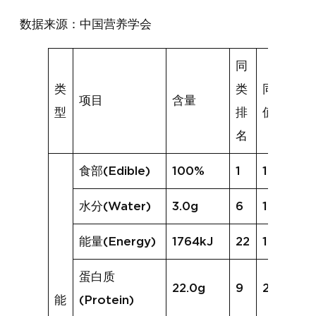
数据来源：中国营养学会
同
类
类
同类均
项目
含量
型
排
值
名
食部(Edible)
100%
1
100%
水分(Water)
3.0g
6
1.7g
能量(Energy)
1764kJ
22
1944kJ
蛋白质
22.0g
9
20.9g
能
(Protein)