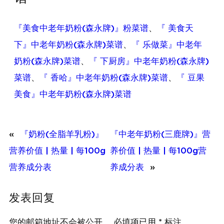
『美食中老年奶粉(森永牌)』粉菜谱
、
『 美食天
下』中老年奶粉(森永牌)菜谱
、
『 乐做菜』中老年
奶粉(森永牌)菜谱
、
『 下厨房』中老年奶粉(森永牌)
菜谱
、
『 香哈』中老年奶粉(森永牌)菜谱
、
『 豆果
美食』中老年奶粉(森永牌)菜谱
«
『奶粉(全脂羊乳粉)』
『中老年奶粉(三鹿牌)』营
营养价值 | 热量 | 每100g
养价值 | 热量 | 每100g营
营养成分表
养成分表
»
发表回复
您的邮箱地址不会被公开。
必填项已用
*
标注