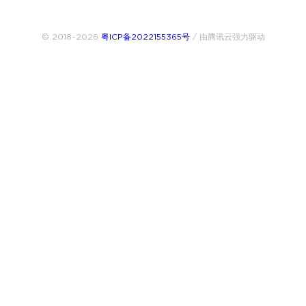
© 2018~2026
粤ICP备2022155365号
/ 由腾讯云强力驱动