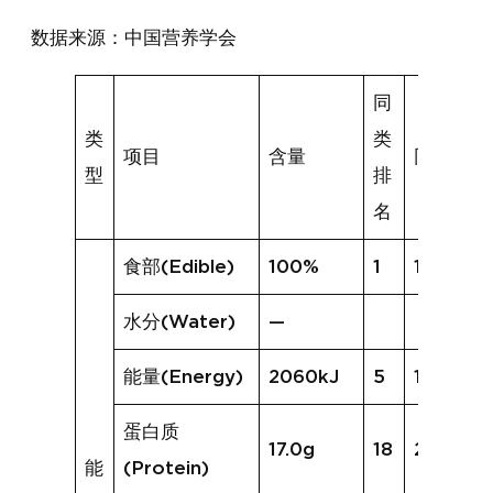
数据来源：中国营养学会
同
类
类
项目
含量
同类均值
型
排
名
食部(Edible)
100%
1
100%
水分(Water)
—
能量(Energy)
2060kJ
5
1944kJ
蛋白质
17.0g
18
20.9g
能
(Protein)