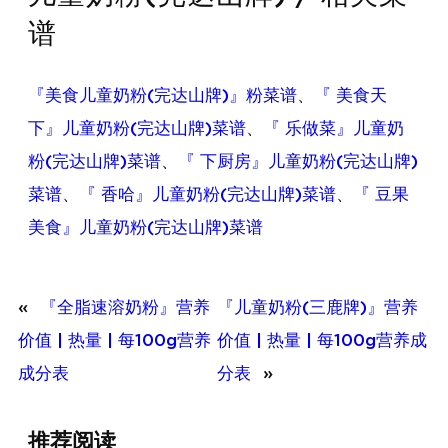
谱
『美食儿童奶粉(完达山牌)』粉菜谱
、
『 美食天
下』儿童奶粉(完达山牌)菜谱
、
『 乐做菜』儿童奶
粉(完达山牌)菜谱
、
『 下厨房』儿童奶粉(完达山牌)
菜谱
、
『 香哈』儿童奶粉(完达山牌)菜谱
、
『 豆果
美食』儿童奶粉(完达山牌)菜谱
«
『全脂速溶奶粉』营养
『儿童奶粉(三鹿牌)』营养
价值 | 热量 | 每100g营养
价值 | 热量 | 每100g营养成
成分表
分表
»
推荐阅读