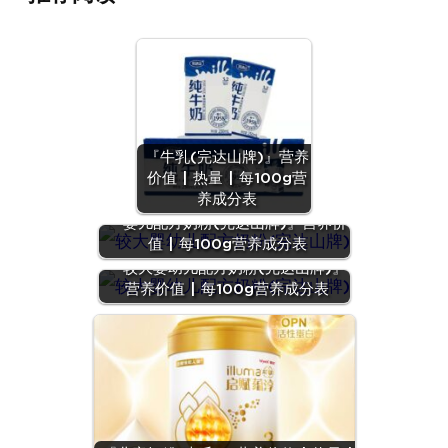
『牛乳(完达山牌)』营养
价值 | 热量 | 每100g营
养成分表
『婴儿配方奶粉(完达山牌)』营养价
值 | 每100g营养成分表
『较大婴幼儿配方奶粉(完达山牌)』
营养价值 | 每100g营养成分表