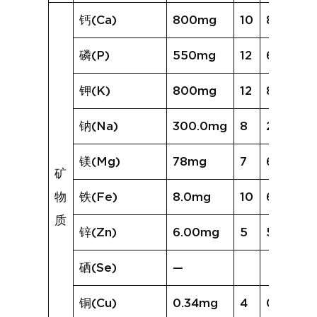
钙(Ca)
800mg
10
858mg
磷(P)
550mg
12
618mg
钾(K)
800mg
12
882mg
钠(Na)
300.0mg
8
219.5mg
镁(Mg)
78mg
7
64mg
矿
物
铁(Fe)
8.0mg
10
6.0mg
质
锌(Zn)
6.00mg
5
5.13mg
硒(Se)
—
铜(Cu)
0.34mg
4
0.12mg