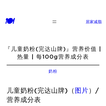
🍽
居家减脂
『儿童奶粉(完达山牌)』营养价值 |
热量 | 每100g营养成分表
奶粉
儿童奶粉(完达山牌)（
图片
）/
营养成分表