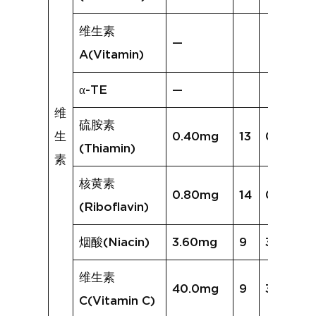
维生素
—
A(Vitamin)
α-TE
—
维
硫胺素
生
0.40mg
13
0.47mg
(Thiamin)
素
核黄素
0.80mg
14
0.95mg
(Riboflavin)
烟酸(Niacin)
3.60mg
9
3.15mg
维生素
40.0mg
9
31.4mg
C(Vitamin C)