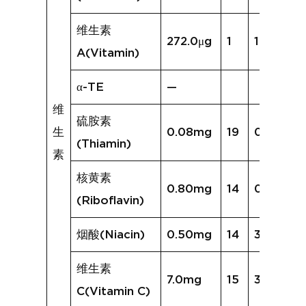
维生素
272.0μg
1
19.8μg
A(Vitamin)
α-TE
—
维
硫胺素
生
0.08mg
19
0.47mg
(Thiamin)
素
核黄素
0.80mg
14
0.95mg
(Riboflavin)
烟酸(Niacin)
0.50mg
14
3.15mg
维生素
7.0mg
15
31.4mg
C(Vitamin C)