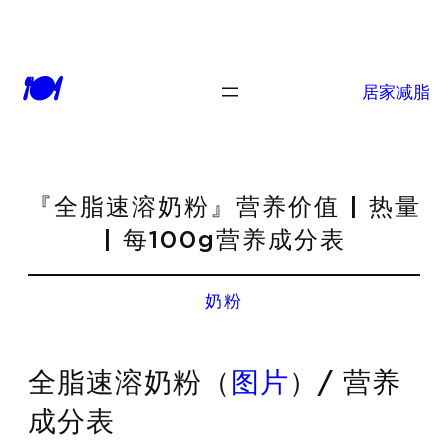
🍽
居家减脂
『全脂速溶奶粉』营养价值 | 热量
| 每100g营养成分表
奶粉
全脂速溶奶粉（
图片
）/ 营养
成分表