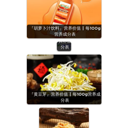
『羊
肝』营
养价值
『胡萝卜汁饮料』营养价值 | 每100g
| 每
营养成分表
100g
营养成
分表
『黄豆芽』营养价值 | 每100g营养成
分表