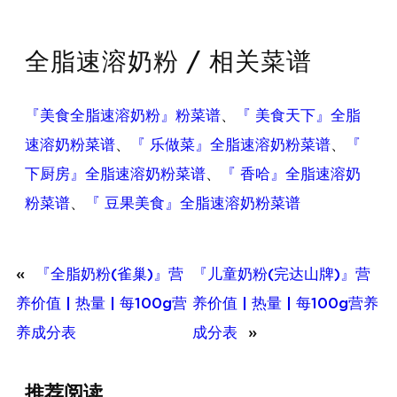
全脂速溶奶粉 / 相关菜谱
『美食全脂速溶奶粉』粉菜谱
、
『 美食天下』全脂
速溶奶粉菜谱
、
『 乐做菜』全脂速溶奶粉菜谱
、
『
下厨房』全脂速溶奶粉菜谱
、
『 香哈』全脂速溶奶
粉菜谱
、
『 豆果美食』全脂速溶奶粉菜谱
«
『全脂奶粉(雀巢)』营
『儿童奶粉(完达山牌)』营
养价值 | 热量 | 每100g营
养价值 | 热量 | 每100g营养
养成分表
成分表
»
『绿豆
推荐阅读
(干)』营养