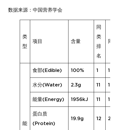
数据来源：中国营养学会
同
类
类
项目
含量
同类均值
型
排
名
食部(Edible)
100%
1
100%
水分(Water)
2.3g
11
1.7g
能量(Energy)
1956kJ
11
1944kJ
蛋白质
19.9g
12
20.9g
能
(Protein)