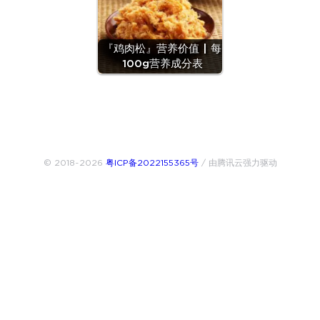
『鸡肉松』营养价值 | 每
100g营养成分表
© 2018~2026
粤ICP备2022155365号
/ 由腾讯云强力驱动