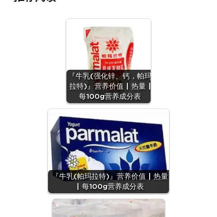
『牛乳(强化锌、钙，帕玛
拉特)』营养价值 | 热量 |
每100g营养成分表
『牛乳(帕玛拉特)』营养价值 | 热量
| 每100g营养成分表