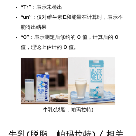
“Tr”：表示未检出
“un”：仅对维生素E和能量在计算时，表示不
能得出结果
“0”：表示测定后修约的 0 值，计算后的 0
值，理论上估计的 0 值。
牛乳(脱脂，帕玛拉特)
牛乳(脱脂，帕玛拉特) / 相关