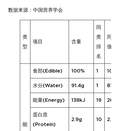
数据来源：中国营养学会
同
类
类
同类均
项目
含量
型
排
值
名
食部(Edible)
100%
1
100%
水分(Water)
91.4g
1
87.4g
能量(Energy)
138kJ
19
263kJ
蛋白质
2.9g
10
2.9g
能
(Protein)