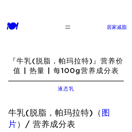
🍽
居家减脂
『牛乳(脱脂，帕玛拉特)』营养价
值 | 热量 | 每100g营养成分表
液态乳
牛乳(脱脂，帕玛拉特)（
图
片
）/ 营养成分表