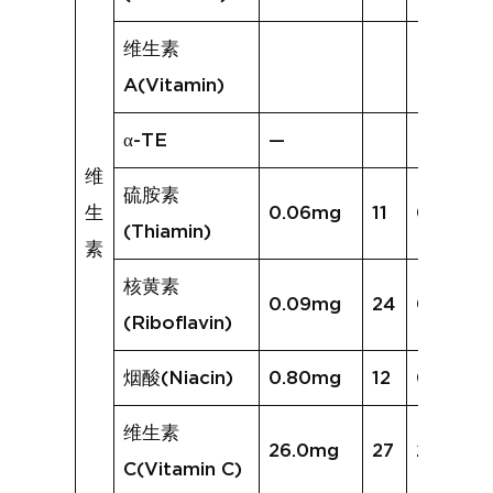
维生素
A(Vitamin)
α-TE
—
维
硫胺素
生
0.06mg
11
0.04mg
(Thiamin)
素
核黄素
0.09mg
24
0.09mg
(Riboflavin)
烟酸(Niacin)
0.80mg
12
0.62mg
维生素
26.0mg
27
25.0mg
C(Vitamin C)