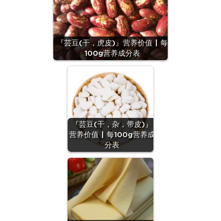
『芸豆(干，虎皮)』营养价值 | 每
100g营养成分表
『芸豆(干，杂，带皮)』
营养价值 | 每100g营养成
分表