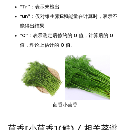
“Tr”：表示未检出
“un”：仅对维生素E和能量在计算时，表示不
能得出结果
“0”：表示测定后修约的 0 值，计算后的 0
值，理论上估计的 0 值。
茴香小茴香
茴香[小茴香](鲜) / 相关菜谱