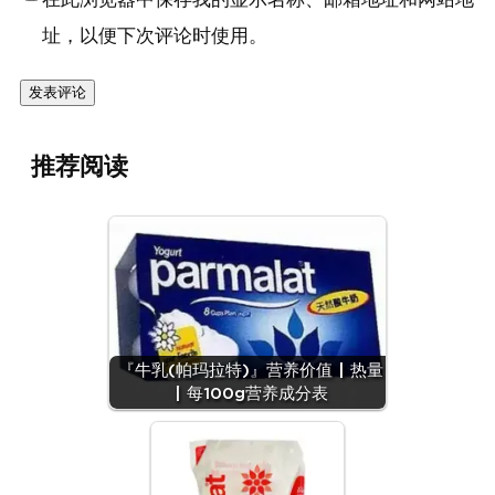
址，以便下次评论时使用。
推荐阅读
『牛乳(帕玛拉特)』营养价值 | 热量
| 每100g营养成分表