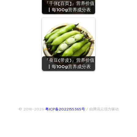
『千张[百页]』营养价值
| 每100g营养成分表
『蚕豆(带皮)』营养价值
| 每100g营养成分表
© 2018~2026
粤ICP备2022155365号
/ 由腾讯云强力驱动