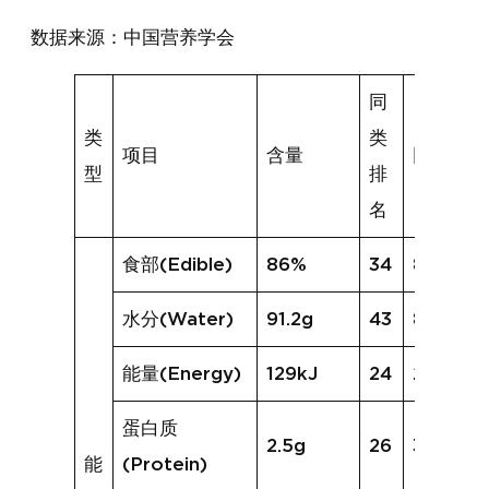
数据来源：中国营养学会
同
类
类
项目
含量
同类均值
型
排
名
食部(Edible)
86%
34
85%
水分(Water)
91.2g
43
86.8g
能量(Energy)
129kJ
24
204kJ
蛋白质
2.5g
26
3.2g
能
(Protein)