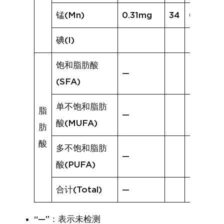
锰(Mn)
0.31mg
34
0.54mg
碘(I)
饱和脂肪酸
—
(SFA)
单不饱和脂肪
脂
—
酸(MUFA)
肪
酸
多不饱和脂肪
—
酸(PUFA)
合计(Total)
—
“—”：表示未检测