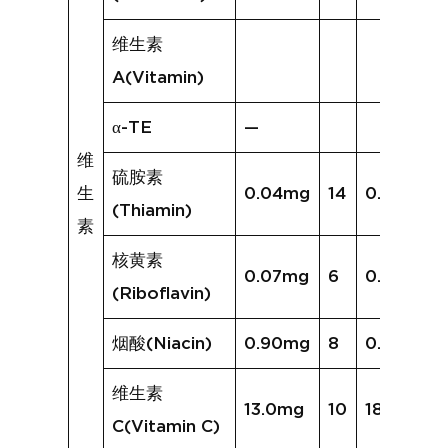
维生素
A(Vitamin)
α-TE
—
维
硫胺素
生
0.04mg
14
0.10mg
(Thiamin)
素
核黄素
0.07mg
6
0.08mg
(Riboflavin)
烟酸(Niacin)
0.90mg
8
0.95mg
维生素
13.0mg
10
18.1mg
C(Vitamin C)