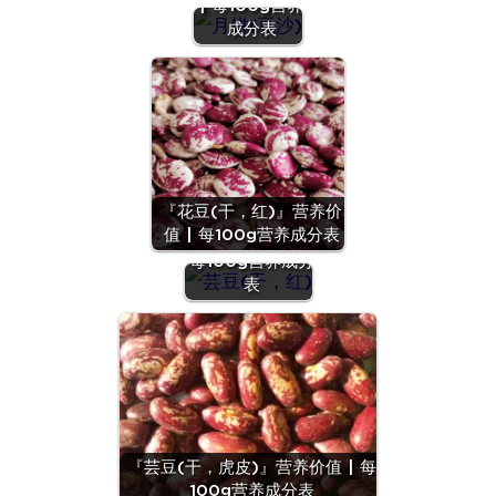
| 每100g营养
成分表
『花豆(干，红)』营养价
『芸豆(干，
值 | 每100g营养成分表
红)』营养价值 |
每100g营养成分
表
『芸豆(干，虎皮)』营养价值 | 每
100g营养成分表