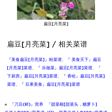
扁豆[月亮菜]
扁豆[月亮菜] / 相关菜谱
『美食扁豆[月亮菜]』粉菜谱
、
『 美食天下』扁豆
[月亮菜]菜谱
、
『 乐做菜』扁豆[月亮菜]菜谱
、
『
下厨房』扁豆[月亮菜]菜谱
、
『 香哈』扁豆[月亮菜]
菜谱
、
『 豆果美食』扁豆[月亮菜]菜谱
«
『刀豆(鲜)』营养
『甜菜根[甜菜头，糖萝卜]