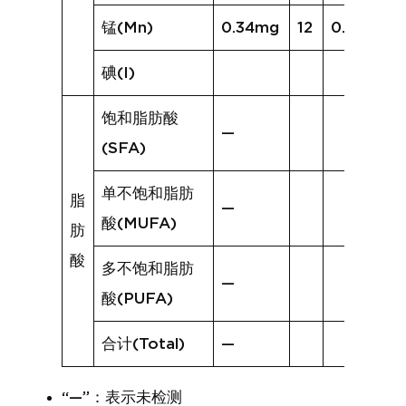
锰(Mn)
0.34mg
12
0.48mg
碘(I)
饱和脂肪酸
—
(SFA)
单不饱和脂肪
脂
—
酸(MUFA)
肪
酸
多不饱和脂肪
—
酸(PUFA)
合计(Total)
—
“—”：表示未检测