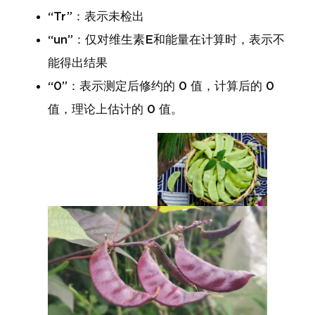
“Tr”：表示未检出
“un”：仅对维生素E和能量在计算时，表示不
能得出结果
“0”：表示测定后修约的 0 值，计算后的 0
值，理论上估计的 0 值。