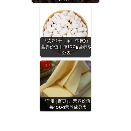
『芸豆(干，杂，带皮)』
营养价值 | 每100g营养成
分表
『千张[百页]』营养价值
| 每100g营养成分表