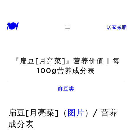
🍽
居家减脂
『扁豆[月亮菜]』营养价值 | 每
100g营养成分表
鲜豆类
扁豆[月亮菜]（
图片
）/ 营养
成分表