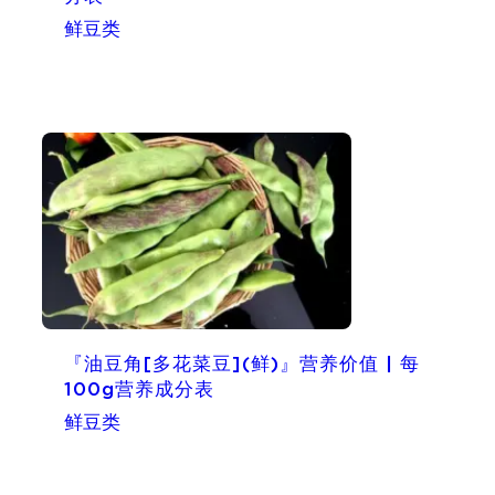
鲜豆类
『油豆角[多花菜豆](鲜)』营养价值 | 每
100g营养成分表
鲜豆类