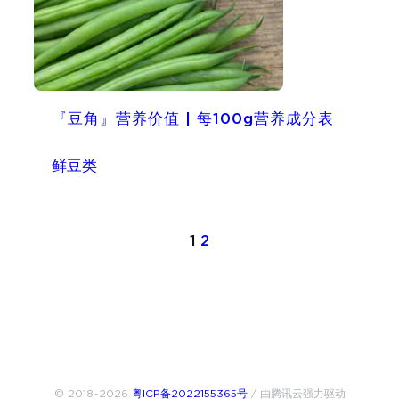
『豆角』营养价值 | 每100g营养成分表
鲜豆类
1
2
© 2018~2026
粤ICP备2022155365号
/ 由腾讯云强力驱动