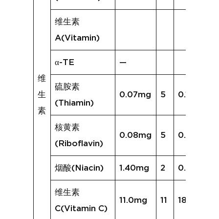
维生素
A(Vitamin)
α-TE
—
维
硫胺素
生
0.07mg
5
0.10mg
(Thiamin)
素
核黄素
0.08mg
5
0.08mg
(Riboflavin)
烟酸(Niacin)
1.40mg
2
0.95mg
维生素
11.0mg
11
18.1mg
C(Vitamin C)