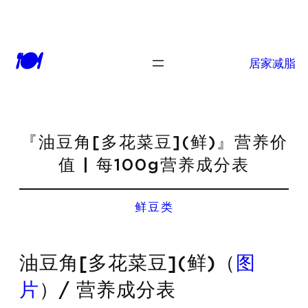
🍽
居家减脂
『油豆角[多花菜豆](鲜)』营养价
值 | 每100g营养成分表
鲜豆类
油豆角[多花菜豆](鲜)（
图
片
）/ 营养成分表