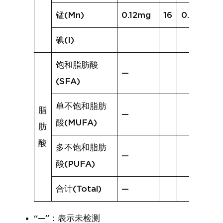
锰(Mn)
0.12mg
16
0.48mg
碘(I)
饱和脂肪酸
—
(SFA)
单不饱和脂肪
脂
—
酸(MUFA)
肪
酸
多不饱和脂肪
—
酸(PUFA)
合计(Total)
—
“—”：表示未检测