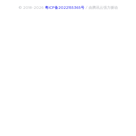
© 2018~2026
粤ICP备2022155365号
/ 由腾讯云强力驱动