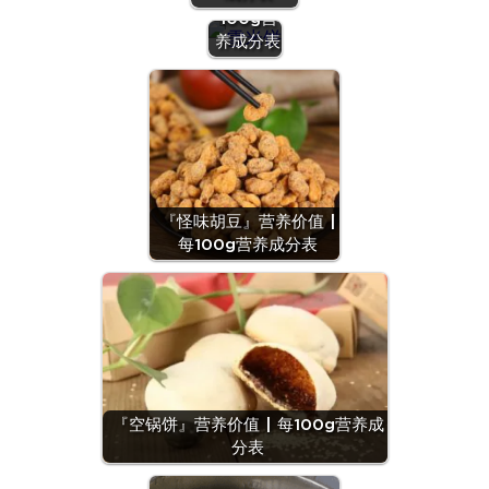
100g营
养成分表
『怪味胡豆』营养价值 |
每100g营养成分表
『空锅饼』营养价值 | 每100g营养成
分表