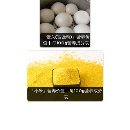
『馒头(富强粉)』营养价
值 | 每100g营养成分表
『小米』营养价值 | 每100g营养成分
表