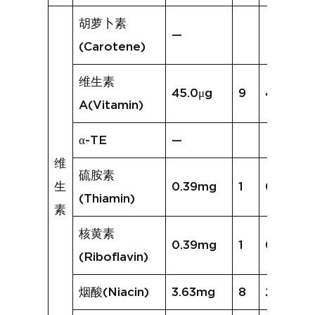
胡萝卜素
—
(Carotene)
维生素
45.0μg
9
40.8μg
A(Vitamin)
α-TE
—
维
硫胺素
生
0.39mg
1
0.15mg
(Thiamin)
素
核黄素
0.39mg
1
0.15mg
(Riboflavin)
烟酸(Niacin)
3.63mg
8
2.36mg