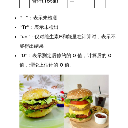
合计(Total)
—
“—”：表示未检测
“Tr”：表示未检出
“un”：仅对维生素E和能量在计算时，表示不
能得出结果
“0”：表示测定后修约的 0 值，计算后的 0
值，理论上估计的 0 值。