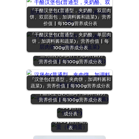
『干酪汉堡包(普通型，夹奶酪、双层肉
饼、双层面包，加调料酱和蔬菜)』营养
价值 | 每100g营养成分表
『干酪汉堡包(普通型，夹奶酪、单层肉
饼，加调料酱和蔬菜)』营养价值 | 每
100g营养成分表
『三明治(夹鸡肉片，无调料酱)』
营养价值 | 每100g营养成分表
『汉堡包(普通型，夹肉饼，加调料酱和
蔬菜)』营养价值 | 每100g营养成分表
『绿豆
『干酪汉堡包(夹熏肉，加调料酱)』
(干)』营养
营养价值 | 每100g营养成分表
价值 | 每
100g营养
『蛋（鹌鹑
成分表
蛋）』营养价值 |
每100g营养成分
表