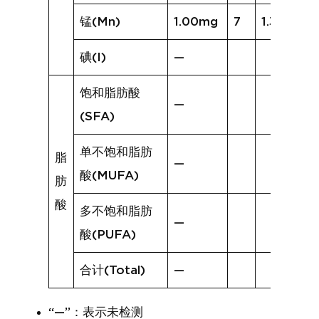
锰(Mn)
1.00mg
7
1.34mg
碘(I)
—
饱和脂肪酸
—
(SFA)
单不饱和脂肪
脂
—
酸(MUFA)
肪
酸
多不饱和脂肪
—
酸(PUFA)
合计(Total)
—
“—”：表示未检测