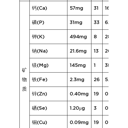
钙(Ca)
57mg
31
167mg
磷(P)
31mg
33
62mg
钾(K)
494mg
8
288mg
钠(Na)
21.6mg
13
26.2mg
镁(Mg)
145mg
1
38mg
矿
物
铁(Fe)
2.3mg
26
5.1mg
质
锌(Zn)
0.40mg
19
0.55mg
硒(Se)
1.20μg
3
0.34μg
铜(Cu)
0.09mg
19
0.20mg