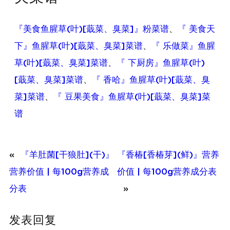
『美食鱼腥草(叶)[蕺菜、臭菜]』粉菜谱
、
『 美食天
下』鱼腥草(叶)[蕺菜、臭菜]菜谱
、
『 乐做菜』鱼腥
草(叶)[蕺菜、臭菜]菜谱
、
『 下厨房』鱼腥草(叶)
[蕺菜、臭菜]菜谱
、
『 香哈』鱼腥草(叶)[蕺菜、臭
菜]菜谱
、
『 豆果美食』鱼腥草(叶)[蕺菜、臭菜]菜
谱
«
『羊肚菌[干狼肚](干)』
『香椿[香椿芽](鲜)』营养
营养价值 | 每100g营养成
价值 | 每100g营养成分表
分表
»
发表回复