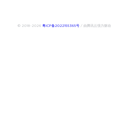
© 2018~2026
粤ICP备2022155365号
/ 由腾讯云强力驱动