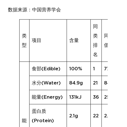
数据来源：中国营养学会
同
类
类
同类均
项目
含量
型
排
值
名
食部(Edible)
100%
1
77%
水分(Water)
84.9g
21
84.1g
能量(Energy)
131kJ
36
254kJ
蛋白质
2.1g
22
2.5g
能
(Protein)