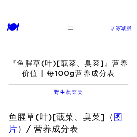
🍽
居家减脂
『鱼腥草(叶)[蕺菜、臭菜]』营养
价值 | 每100g营养成分表
野生蔬菜类
鱼腥草(叶)[蕺菜、臭菜]（
图
片
）/ 营养成分表