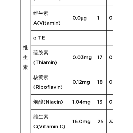
维生素
0.0μg
1
0.0μg
A(Vitamin)
α-TE
—
维
硫胺素
生
0.03mg
17
0.04mg
(Thiamin)
素
核黄素
0.12mg
18
0.16mg
(Riboflavin)
烟酸(Niacin)
1.04mg
13
0.77mg
维生素
16.0mg
25
33.8mg
C(Vitamin C)