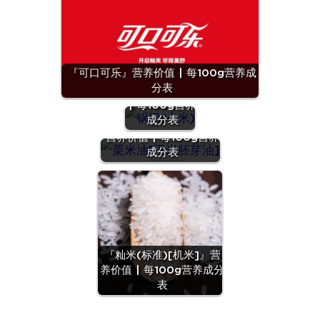
『可口可乐』营养价值 | 每100g营养成
『锅巴(小
分表
米)』营养价值
| 每100g营养
成分表
『栗米油[玉米胚芽油]』
营养价值 | 每100g营养
成分表
『籼米(标准)[机米]』营
养价值 | 每100g营养成分
表