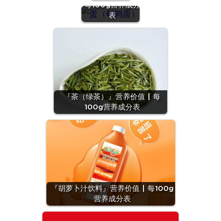
每100g营养成分
表
『茶（绿茶）』营养价值 | 每
100g营养成分表
『胡萝卜汁饮料』营养价值 | 每100g
营养成分表