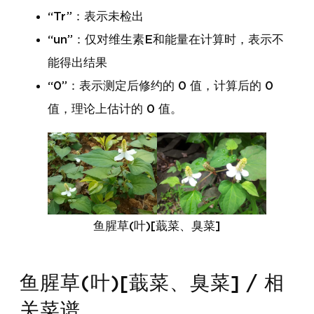
“Tr”：表示未检出
“un”：仅对维生素E和能量在计算时，表示不
能得出结果
“0”：表示测定后修约的 0 值，计算后的 0
值，理论上估计的 0 值。
鱼腥草(叶)[蕺菜、臭菜]
鱼腥草(叶)[蕺菜、臭菜] / 相
关菜谱