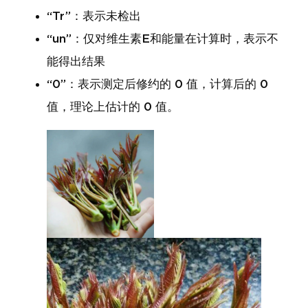
“Tr”：表示未检出
“un”：仅对维生素E和能量在计算时，表示不
能得出结果
“0”：表示测定后修约的 0 值，计算后的 0
值，理论上估计的 0 值。