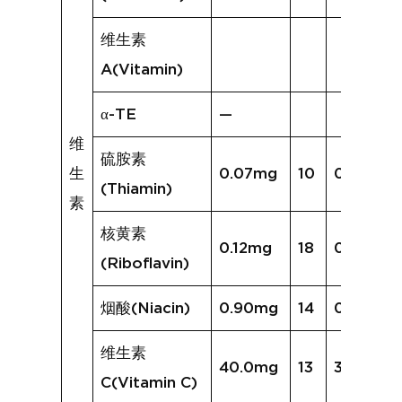
维生素
A(Vitamin)
α-TE
—
维
硫胺素
生
0.07mg
10
0.04mg
(Thiamin)
素
核黄素
0.12mg
18
0.16mg
(Riboflavin)
烟酸(Niacin)
0.90mg
14
0.77mg
维生素
40.0mg
13
33.8mg
C(Vitamin C)