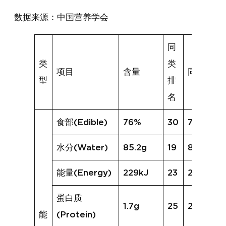
数据来源：中国营养学会
同
类
类
项目
含量
同类均值
型
排
名
食部(Edible)
76%
30
77%
水分(Water)
85.2g
19
84.1g
能量(Energy)
229kJ
23
254kJ
蛋白质
1.7g
25
2.5g
能
(Protein)