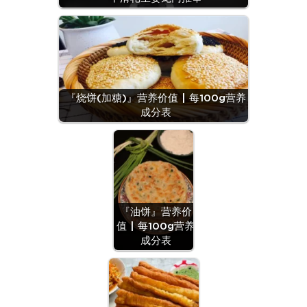
『烧饼(加糖)』营养价值 | 每100g营养
成分表
『油饼』营养价
值 | 每100g营养
成分表