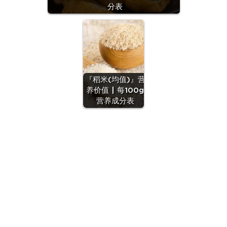
分表
『稻米(均值)』营
养价值 | 每100g
营养成分表
『粳米(标一)』营
养价值 | 每100g营
养成分表