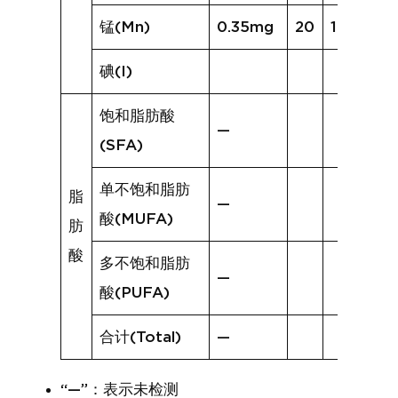
锰(Mn)
0.35mg
20
1.34mg
碘(I)
饱和脂肪酸
—
(SFA)
单不饱和脂肪
脂
—
酸(MUFA)
肪
酸
多不饱和脂肪
—
酸(PUFA)
合计(Total)
—
“—”：表示未检测