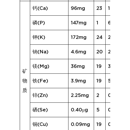
钙(Ca)
96mg
23
167mg
磷(P)
147mg
1
62mg
钾(K)
172mg
24
288mg
钠(Na)
4.6mg
20
26.2mg
镁(Mg)
36mg
19
38mg
矿
物
铁(Fe)
3.9mg
19
5.1mg
质
锌(Zn)
2.25mg
2
0.55mg
硒(Se)
0.40μg
5
0.34μg
铜(Cu)
0.09mg
19
0.20mg