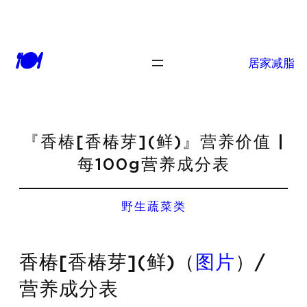
🍽
居家减脂
『香椿[香椿芽](鲜)』营养价值 |
每100g营养成分表
野生蔬菜类
香椿[香椿芽](鲜)（
图片
）/
营养成分表