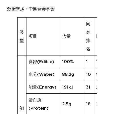
数据来源：中国营养学会
同
类
类
项目
含量
同类均值
型
排
名
食部(Edible)
100%
1
77%
水分(Water)
88.2g
10
84.1g
能量(Energy)
191kJ
31
254kJ
蛋白质
2.5g
18
2.5g
能
(Protein)