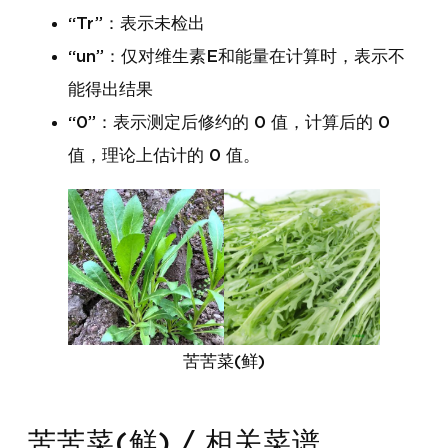
“Tr”：表示未检出
“un”：仅对维生素E和能量在计算时，表示不
能得出结果
“0”：表示测定后修约的 0 值，计算后的 0
值，理论上估计的 0 值。
苦苦菜(鲜)
苦苦菜(鲜) / 相关菜谱