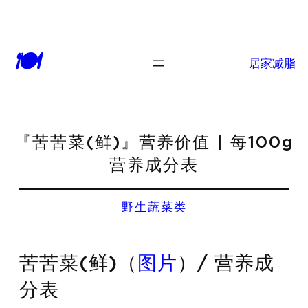
🍽
居家减脂
『苦苦菜(鲜)』营养价值 | 每100g
营养成分表
野生蔬菜类
苦苦菜(鲜)（
图片
）/ 营养成
分表