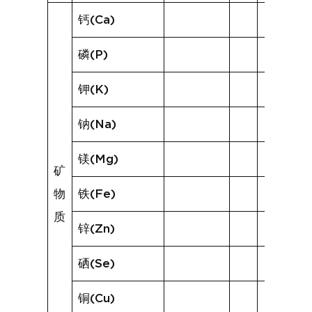
钙(Ca)
磷(P)
钾(K)
钠(Na)
镁(Mg)
矿
物
铁(Fe)
质
锌(Zn)
硒(Se)
铜(Cu)