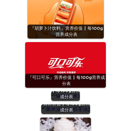
『胡萝卜汁饮料』营养价值 | 每100g
营养成分表
『可口可乐』营养价值 | 每100g营养成
『锅巴(小
分表
米)』营养价值
| 每100g营养
成分表
『栗米油[玉米胚芽油]』
营养价值 | 每100g营养
成分表