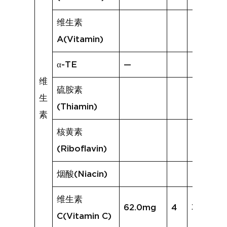
维生素
A(Vitamin)
α-TE
—
维
硫胺素
生
(Thiamin)
素
核黄素
(Riboflavin)
烟酸(Niacin)
维生素
62.0mg
4
33.8mg
C(Vitamin C)