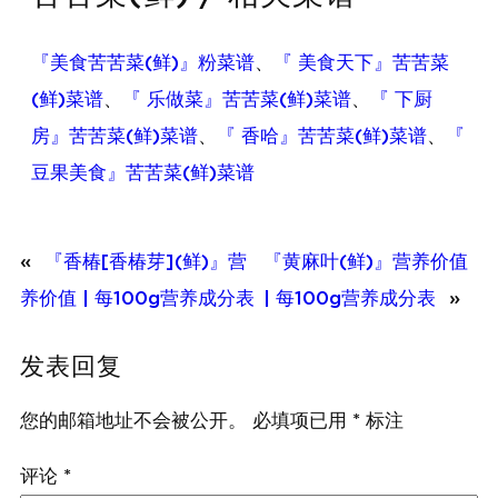
『美食苦苦菜(鲜)』粉菜谱
、
『 美食天下』苦苦菜
(鲜)菜谱
、
『 乐做菜』苦苦菜(鲜)菜谱
、
『 下厨
房』苦苦菜(鲜)菜谱
、
『 香哈』苦苦菜(鲜)菜谱
、
『
豆果美食』苦苦菜(鲜)菜谱
«
『香椿[香椿芽](鲜)』营
『黄麻叶(鲜)』营养价值
养价值 | 每100g营养成分表
| 每100g营养成分表
»
发表回复
您的邮箱地址不会被公开。
必填项已用
*
标注
评论
*