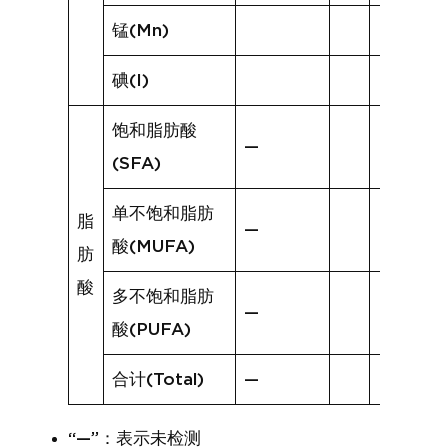
锰(Mn)
碘(I)
饱和脂肪酸
—
(SFA)
单不饱和脂肪
脂
—
酸(MUFA)
肪
酸
多不饱和脂肪
—
酸(PUFA)
合计(Total)
—
“—”：表示未检测