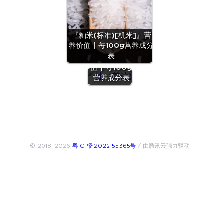
『籼米(标准)[机米]』营
养价值 | 每100g营养成分
『油（茶
表
油)』营养价
值 | 每100g
营养成分表
© 2018~2026
粤ICP备2022155365号
/ 由腾讯云强力驱动