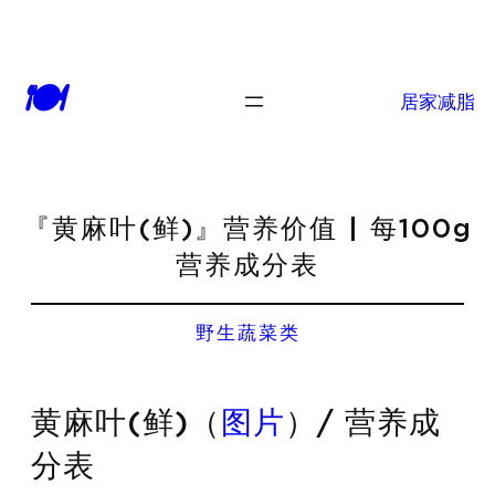
🍽
居家减脂
『黄麻叶(鲜)』营养价值 | 每100g
营养成分表
野生蔬菜类
黄麻叶(鲜)（
图片
）/ 营养成
分表