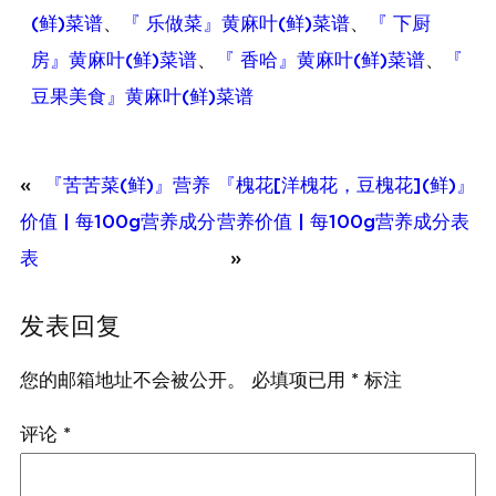
(鲜)菜谱
、
『 乐做菜』黄麻叶(鲜)菜谱
、
『 下厨
房』黄麻叶(鲜)菜谱
、
『 香哈』黄麻叶(鲜)菜谱
、
『
豆果美食』黄麻叶(鲜)菜谱
«
『苦苦菜(鲜)』营养
『槐花[洋槐花，豆槐花](鲜)』
价值 | 每100g营养成分
营养价值 | 每100g营养成分表
表
»
发表回复
您的邮箱地址不会被公开。
必填项已用
*
标注
评论
*