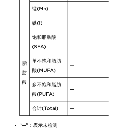
锰(Mn)
碘(I)
饱和脂肪酸
—
(SFA)
单不饱和脂肪
脂
—
酸(MUFA)
肪
酸
多不饱和脂肪
—
酸(PUFA)
合计(Total)
—
“—”：表示未检测