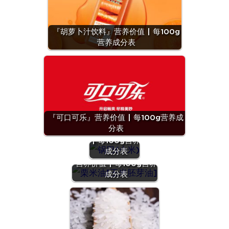
『胡萝卜汁饮料』营养价值 | 每100g
营养成分表
『可口可乐』营养价值 | 每100g营养成
『锅巴(小
分表
米)』营养价值
| 每100g营养
成分表
『栗米油[玉米胚芽油]』
营养价值 | 每100g营养
成分表