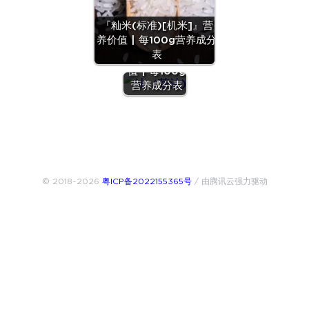
『籼米(标准)[机米]』营
养价值 | 每100g营养成分
『油（茶
表
油)』营养价
值 | 每100g
营养成分表
© 2018~2026
粤ICP备2022155365号
/ 由腾讯云强力驱动