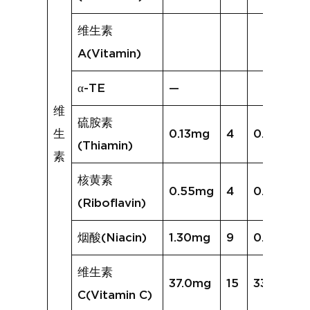
维生素
A(Vitamin)
α-TE
—
维
硫胺素
生
0.13mg
4
0.04mg
(Thiamin)
素
核黄素
0.55mg
4
0.16mg
(Riboflavin)
烟酸(Niacin)
1.30mg
9
0.77mg
维生素
37.0mg
15
33.8mg
C(Vitamin C)