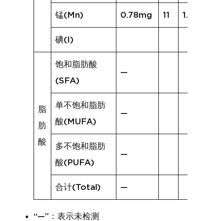
锰(Mn)
0.78mg
11
1.34mg
碘(I)
饱和脂肪酸
—
(SFA)
单不饱和脂肪
脂
—
酸(MUFA)
肪
酸
多不饱和脂肪
—
酸(PUFA)
合计(Total)
—
“—”：表示未检测