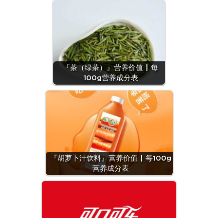
『茶（绿茶）』营养价值 | 每
100g营养成分表
『胡萝卜汁饮料』营养价值 | 每100g
营养成分表