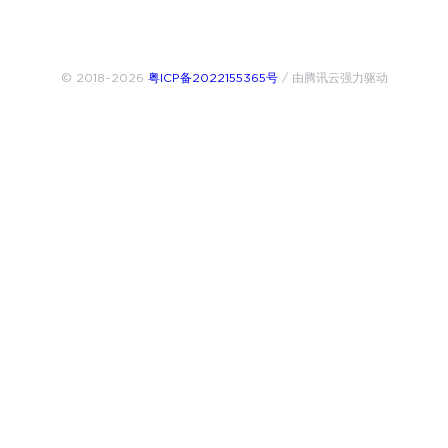
© 2018~2026
粤ICP备2022155365号
/ 由腾讯云强力驱动