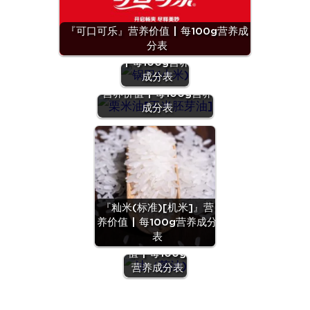
『可口可乐』营养价值 | 每100g营养成
『锅巴(小
分表
米)』营养价值
| 每100g营养
成分表
『栗米油[玉米胚芽油]』
营养价值 | 每100g营养
成分表
『籼米(标准)[机米]』营
养价值 | 每100g营养成分
『油（茶
表
油)』营养价
值 | 每100g
营养成分表