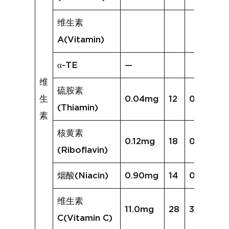
维生素
A(Vitamin)
α-TE
—
维
硫胺素
生
0.04mg
12
0.04mg
(Thiamin)
素
核黄素
0.12mg
18
0.16mg
(Riboflavin)
烟酸(Niacin)
0.90mg
14
0.77mg
维生素
11.0mg
28
33.8mg
C(Vitamin C)