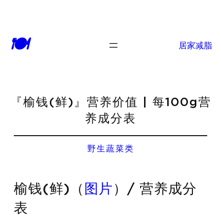
🍽
居家减脂
『榆钱(鲜)』营养价值 | 每100g营
养成分表
野生蔬菜类
榆钱(鲜)（
图片
）/ 营养成分
表