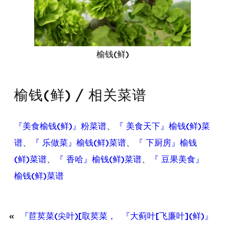
榆钱(鲜)
榆钱(鲜) / 相关菜谱
『美食榆钱(鲜)』粉菜谱
、
『 美食天下』榆钱(鲜)菜
谱
、
『 乐做菜』榆钱(鲜)菜谱
、
『 下厨房』榆钱
(鲜)菜谱
、
『 香哈』榆钱(鲜)菜谱
、
『 豆果美食』
榆钱(鲜)菜谱
«
『苣荬菜(尖叶)[取荬菜，
『大蓟叶[飞廉叶](鲜)』