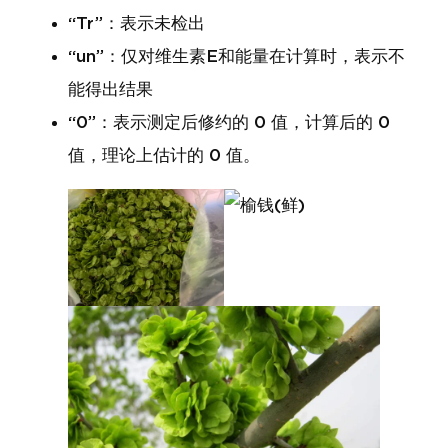
“Tr”：表示未检出
“un”：仅对维生素E和能量在计算时，表示不
能得出结果
“0”：表示测定后修约的 0 值，计算后的 0
值，理论上估计的 0 值。