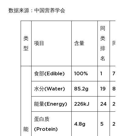
数据来源：中国营养学会
同
类
类
项目
含量
同类均值
型
排
名
食部(Edible)
100%
1
77%
水分(Water)
85.2g
19
84.1g
能量(Energy)
226kJ
24
254kJ
蛋白质
4.8g
5
2.5g
能
(Protein)