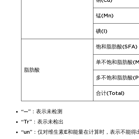
铜(Cu)
锰(Mn)
碘(I)
饱和脂肪酸(SFA)
单不饱和脂肪酸(M
脂肪酸
多不饱和脂肪酸(P
合计(Total)
“—”：表示未检测
“Tr”：表示未检出
“un”：仅对维生素E和能量在计算时，表示不能得