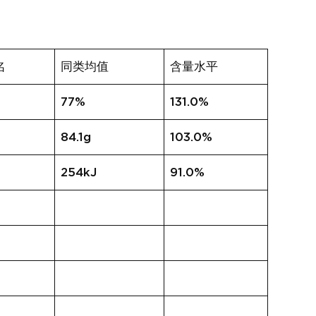
名
同类均值
含量水平
77%
131.0%
84.1g
103.0%
254kJ
91.0%