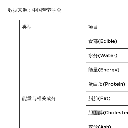
数据来源：中国营养学会
类型
项目
食部(Edible)
水分(Water)
能量(Energy)
蛋白质(Protein)
能量与相关成分
脂肪(Fat)
胆固醇(Cholester
灰分(Ash)