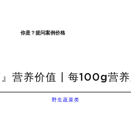
你是？
提问
案例
价格
』营养价值 | 每100g营
野生蔬菜类