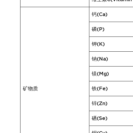
钙(Ca)
磷(P)
钾(K)
钠(Na)
镁(Mg)
矿物质
铁(Fe)
锌(Zn)
硒(Se)