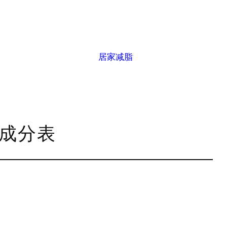
居家减脂
养成分表