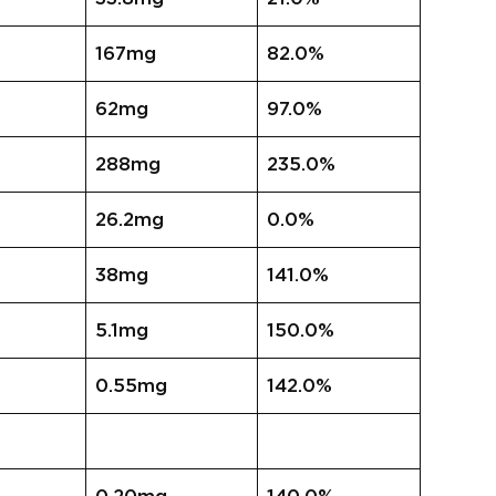
167mg
82.0%
62mg
97.0%
288mg
235.0%
26.2mg
0.0%
38mg
141.0%
5.1mg
150.0%
0.55mg
142.0%