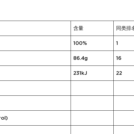
含量
同类排
100%
1
86.4g
16
231kJ
22
ol)