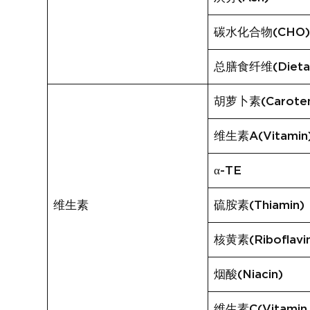
碳水化合物(CHO
总膳食纤维(Dietary
胡萝卜素(Carote
维生素A(Vitamin
α-TE
维生素
硫胺素(Thiamin)
核黄素(Riboflavi
烟酸(Niacin)
维生素C(Vitamin 