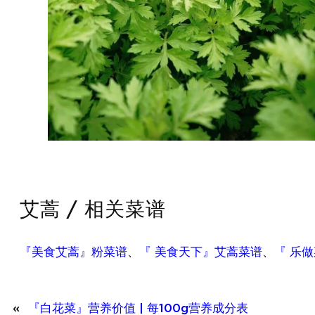
艾蒿 / 相关菜谱
『美食艾蒿』粉菜谱
、
『 美食天下』艾蒿菜谱
、
『 乐
«
『白花菜』营养价值 | 每100g营养成分表