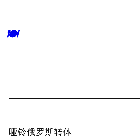
🍽
哑铃俄罗斯转体