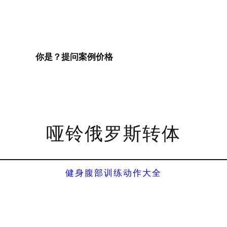
你是？
提问
案例
价格
哑铃俄罗斯转体
健身腹部训练动作大全