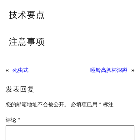
技术要点
注意事项
«
死虫式
哑铃高脚杯深蹲
»
发表回复
您的邮箱地址不会被公开。
必填项已用
*
标注
评论
*