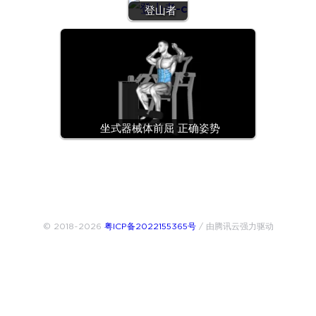
登山者
坐式器械体前屈 正确姿势
© 2018~2026
粤ICP备2022155365号
/ 由腾讯云强力驱动