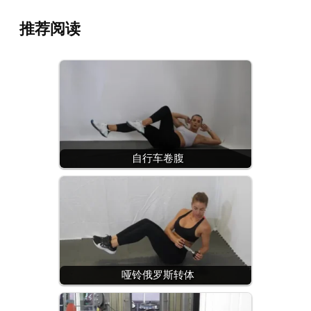
推荐阅读
自行车卷腹
哑铃俄罗斯转体