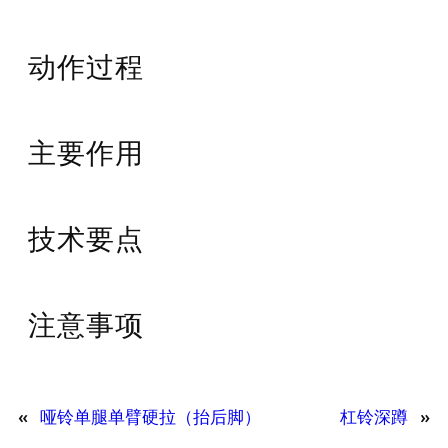
动作过程
主要作用
技术要点
注意事项
«
哑铃单腿单臂硬拉（抬后脚）
杠铃深蹲
»