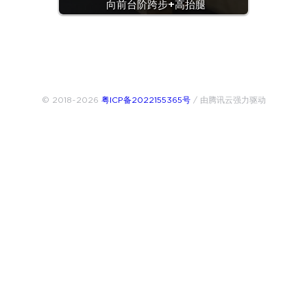
向前台阶跨步+高抬腿
© 2018~2026
粤ICP备2022155365号
/ 由腾讯云强力驱动