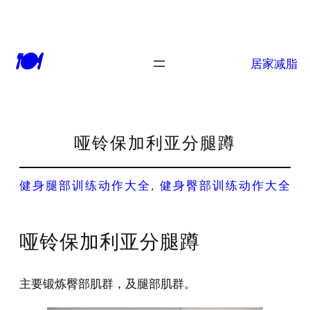
🍽
居家减脂
哑铃保加利亚分腿蹲
健身腿部训练动作大全
, 
健身臀部训练动作大全
哑铃保加利亚分腿蹲
主要锻炼臀部肌群，及腿部肌群。