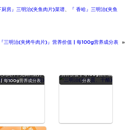
下厨房』三明治(夹鱼肉片)菜谱
、
『 香哈』三明治(夹鱼
『三明治(夹烤牛肉片)』营养价值 | 每100g营养成分表
»
『三明治(夹鸡蛋、干酪)』
夹鸡肉片，无调料酱)』
营养价值 | 每100g营养成
| 每100g营养成分表
分表