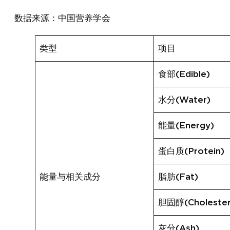
数据来源：中国营养学会
类型
项目
食部(Edible)
水分(Water)
能量(Energy)
蛋白质(Protein)
能量与相关成分
脂肪(Fat)
胆固醇(Cholester
灰分(Ash)