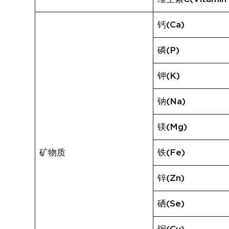
钙(Ca)
磷(P)
钾(K)
钠(Na)
镁(Mg)
矿物质
铁(Fe)
锌(Zn)
硒(Se)