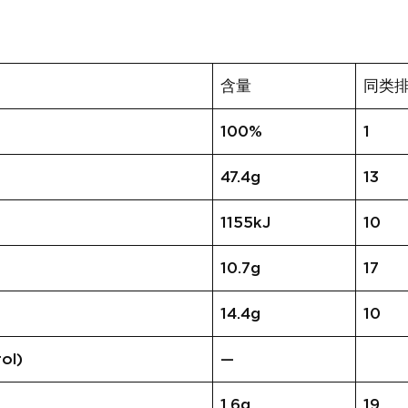
含量
同类
100%
1
47.4g
13
1155kJ
10
10.7g
17
14.4g
10
ol)
—
1.6g
19