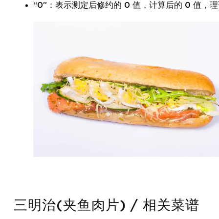
“0”：表示测定后修约的 0 值，计算后的 0 值，理
三明治(夹鱼肉片) / 相关菜谱