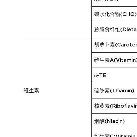
碳水化合物(CHO)
总膳食纤维(Dietary
胡萝卜素(Carote
维生素A(Vitamin
α-TE
维生素
硫胺素(Thiamin)
核黄素(Riboflavi
烟酸(Niacin)
维生素C(Vitamin 