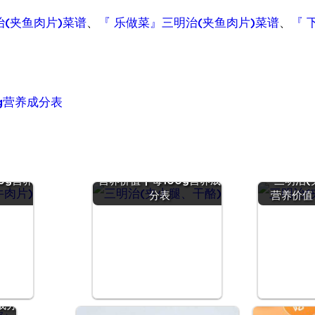
治(夹鱼肉片)菜谱
、
『 乐做菜』三明治(夹鱼肉片)菜谱
、
『 
0g营养成分表
肉片)』
『三明治(夹火腿、干酪)』
00g营养
营养价值 | 每100g营养成
『三明治(
分表
营养价值 
鹑
 |
成分