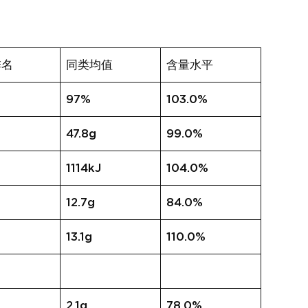
排名
同类均值
含量水平
97%
103.0%
47.8g
99.0%
1114kJ
104.0%
12.7g
84.0%
13.1g
110.0%
2.1g
78.0%