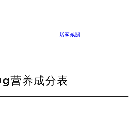
居家减脂
0g营养成分表