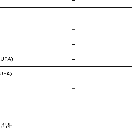
—
—
—
—
UFA)
—
FA)
—
—
出结果