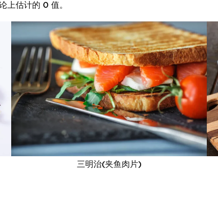
论上估计的 0 值。
三明治(夹鱼肉片)