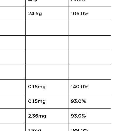
24.5g
106.0%
0.15mg
140.0%
0.15mg
93.0%
2.36mg
93.0%
1.1mg
189.0%