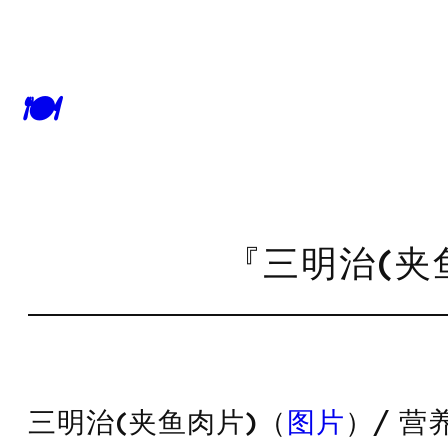
🍽
『三明治(夹
三明治(夹鱼肉片)（
图片
）/ 营