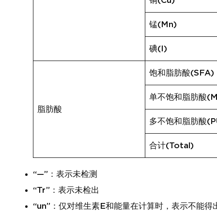
铜(Cu)
锰(Mn)
碘(I)
饱和脂肪酸(SFA)
单不饱和脂肪酸(M
脂肪酸
多不饱和脂肪酸(PU
合计(Total)
“—”：表示未检测
“Tr”：表示未检出
“un”：仅对维生素E和能量在计算时，表示不能得