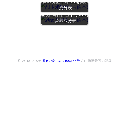
营养价值 | 每100g营养
成分表
『新奥尔良鸡翅(肯德
基)』营养价值 | 每100g
营养成分表
© 2018~2026
粤ICP备2022155365号
/ 由腾讯云强力驱动