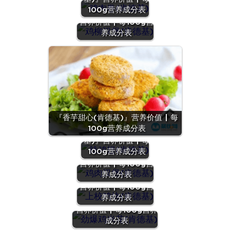
100g营养成分表
『鸡柳汉堡(肯德基)』
营养价值 | 每100g营
养成分表
『香芋甜心(肯德基)』营养价值 | 每
100g营养成分表
『辣鸡翅(肯德
基)』营养价值 | 每
100g营养成分表
『鸡肉汉堡(肯德基)』
营养价值 | 每100g营
养成分表
『上校鸡块(肯德基)』
营养价值 | 每100g营
养成分表
『劲爆鸡米花(肯德基)』
营养价值 | 每100g营养
成分表
『甜玉米籽粒(肯德基)』