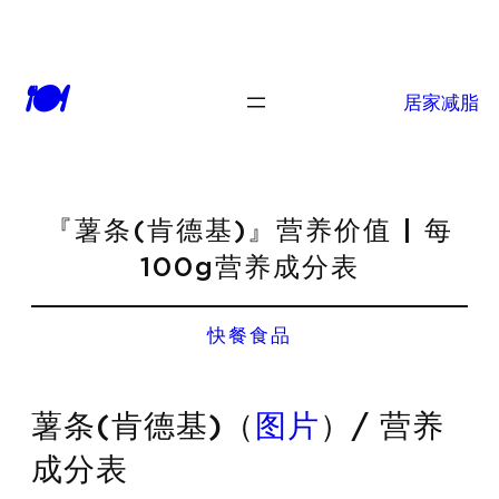
🍽
居家减脂
『薯条(肯德基)』营养价值 | 每
100g营养成分表
快餐食品
薯条(肯德基)（
图片
）/ 营养
成分表