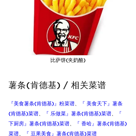
比萨饼(夹奶酪)
薯条(肯德基) / 相关菜谱
『美食薯条(肯德基)』粉菜谱
、
『 美食天下』薯条
(肯德基)菜谱
、
『 乐做菜』薯条(肯德基)菜谱
、
『
下厨房』薯条(肯德基)菜谱
、
『 香哈』薯条(肯德基)
菜谱
、
『 豆果美食』薯条(肯德基)菜谱