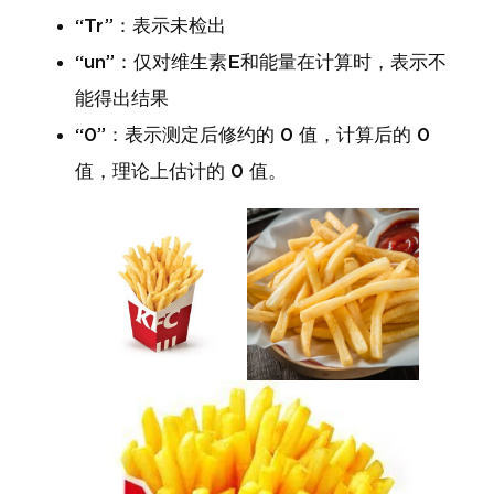
“Tr”：表示未检出
“un”：仅对维生素E和能量在计算时，表示不
能得出结果
“0”：表示测定后修约的 0 值，计算后的 0
值，理论上估计的 0 值。