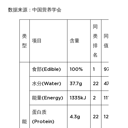
数据来源：中国营养学会
同
类
类
同类均
项目
含量
型
排
值
名
食部(Edible)
100%
1
97%
水分(Water)
37.7g
22
47.8g
能量(Energy)
1335kJ
2
1114kJ
蛋白质
4.3g
22
12.7g
能
(Protein)