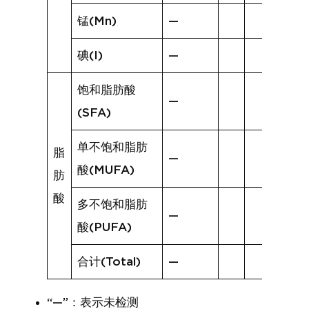
锰(Mn)
—
碘(I)
—
饱和脂肪酸
—
(SFA)
单不饱和脂肪
脂
—
酸(MUFA)
肪
酸
多不饱和脂肪
—
酸(PUFA)
合计(Total)
—
“—”：表示未检测