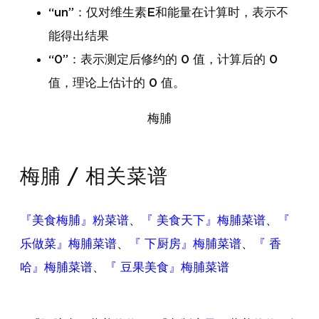
“un”：仅对维生素E和能量在计算时，表示不
能得出结果
“0”：表示测定后修约的 0 值，计算后的 0
值，理论上估计的 0 值。
梅脯
梅脯 / 相关菜谱
『美食梅脯』粉菜谱
、
『 美食天下』梅脯菜谱
、
『
乐做菜』梅脯菜谱
、
『 下厨房』梅脯菜谱
、
『 香
哈』梅脯菜谱
、
『 豆果美食』梅脯菜谱