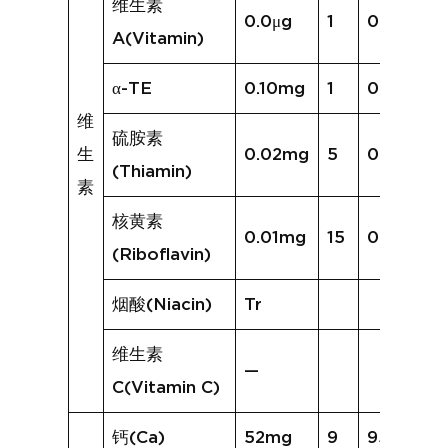
维生素
0.0μg
1
0.0μg
A(Vitamin)
α-TE
0.10mg
1
0.01mg
维
硫胺素
生
0.02mg
5
0.02mg
(Thiamin)
素
核黄素
0.01mg
15
0.04mg
(Riboflavin)
烟酸(Niacin)
Tr
维生素
—
C(Vitamin C)
钙(Ca)
52mg
9
95mg