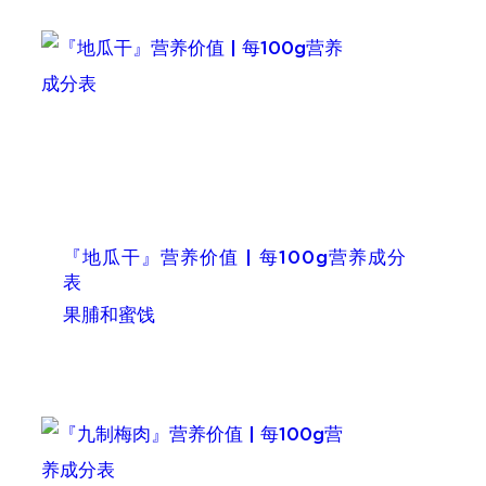
『地瓜干』营养价值 | 每100g营养成分
表
果脯和蜜饯