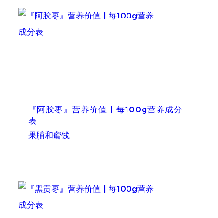
『阿胶枣』营养价值 | 每100g营养成分
表
果脯和蜜饯