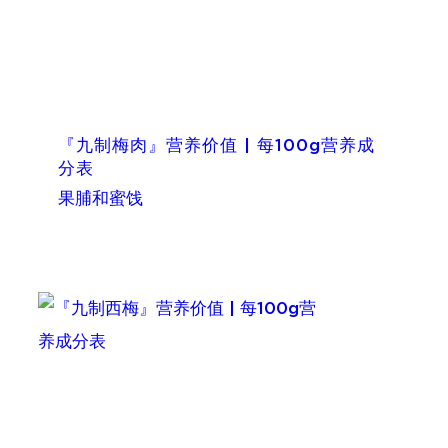
『九制梅肉』营养价值 | 每100g营养成
分表
果脯和蜜饯