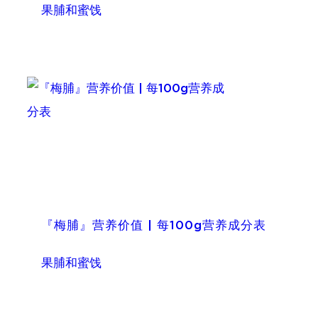
果脯和蜜饯
『梅脯』营养价值 | 每100g营养成分表
果脯和蜜饯