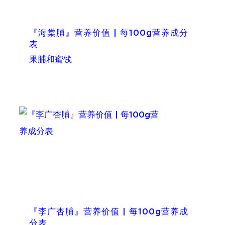
『海棠脯』营养价值 | 每100g营养成分
表
果脯和蜜饯
『李广杏脯』营养价值 | 每100g营养成
分表