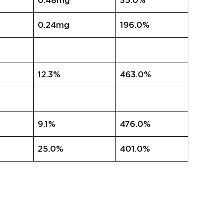
0.48mg
35.0%
0.24mg
196.0%
12.3%
463.0%
9.1%
476.0%
25.0%
401.0%