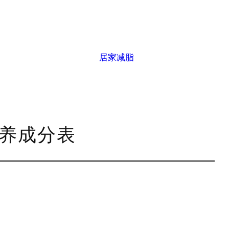
居家减脂
营养成分表