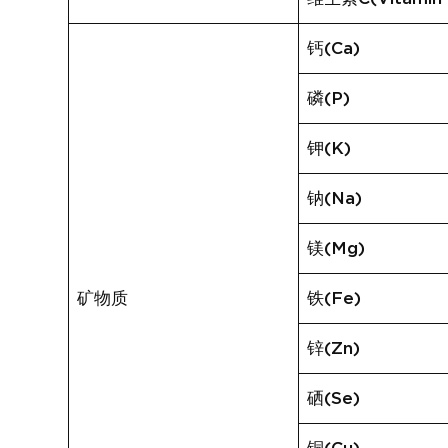
钙(Ca)
磷(P)
钾(K)
钠(Na)
镁(Mg)
矿物质
铁(Fe)
锌(Zn)
硒(Se)