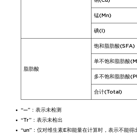
铜(Cu)
锰(Mn)
碘(I)
饱和脂肪酸(SFA)
单不饱和脂肪酸(M
脂肪酸
多不饱和脂肪酸(PU
合计(Total)
“—”：表示未检测
“Tr”：表示未检出
“un”：仅对维生素E和能量在计算时，表示不能得