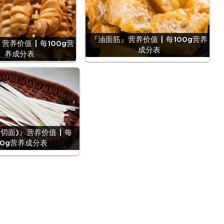
『油面筋』营养价值 | 每100g营养
营养价值 | 每100g营
成分表
养成分表
切面)』营养价值 | 每
00g营养成分表