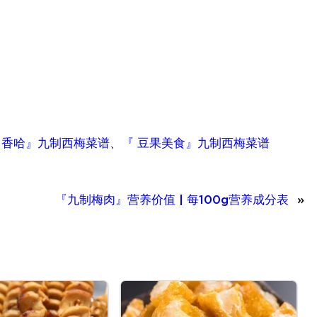
 香哈』九制西梅菜谱
、
『 豆果美食』九制西梅菜谱
『九制梅肉』营养价值 | 每100g营养成分表
»