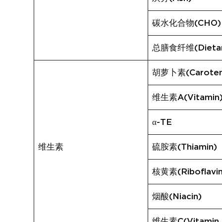
碳水化合物(CHO)
总膳食纤维(Dietary
胡萝卜素(Caroten
维生素A(Vitamin
α-TE
维生素
硫胺素(Thiamin)
核黄素(Riboflavin
烟酸(Niacin)
维生素C(Vitamin 