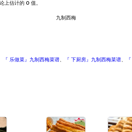
论上估计的 0 值。
九制西梅
、
『 乐做菜』九制西梅菜谱
、
『 下厨房』九制西梅菜谱
、
『