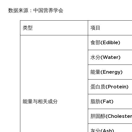
数据来源：中国营养学会
类型
项目
食部(Edible)
水分(Water)
能量(Energy)
蛋白质(Protein)
能量与相关成分
脂肪(Fat)
胆固醇(Cholester
灰分(Ash)