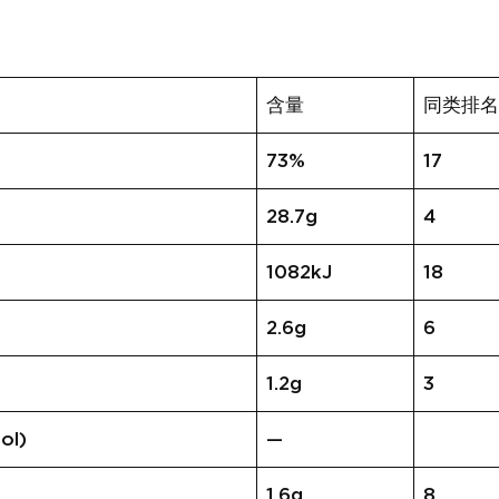
含量
同类排
73%
17
28.7g
4
1082kJ
18
2.6g
6
1.2g
3
ol)
—
1.6g
8