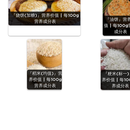
『烧饼(加糖)』营养价值 | 每100g
『油饼』营
营养成分表
值 | 每100
成分表
『稻米(均值)』营
『粳米(标一
养价值 | 每100g
养价值 | 每10
营养成分表
养成分表