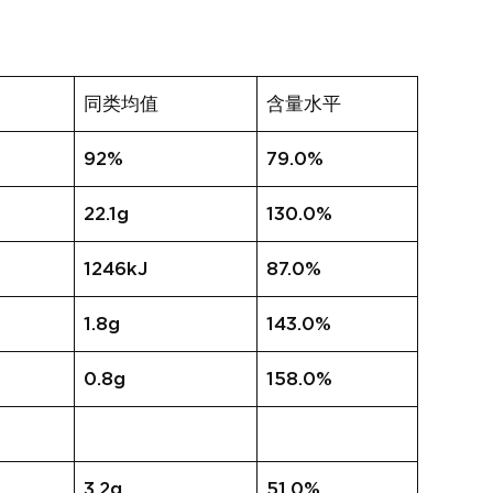
名
同类均值
含量水平
92%
79.0%
22.1g
130.0%
1246kJ
87.0%
1.8g
143.0%
0.8g
158.0%
3.2g
51.0%