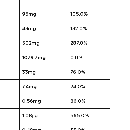
95mg
105.0%
43mg
132.0%
502mg
287.0%
1079.3mg
0.0%
33mg
76.0%
7.4mg
24.0%
0.56mg
86.0%
1.08μg
565.0%