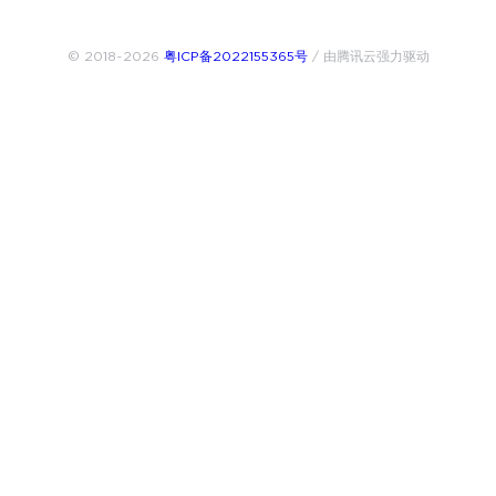
© 2018~2026
粤ICP备2022155365号
/ 由腾讯云强力驱动