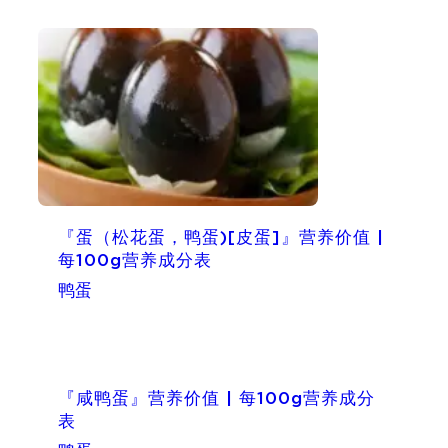
『蛋（松花蛋，鸭蛋)[皮蛋]』营养价值 |
每100g营养成分表
鸭蛋
『咸鸭蛋』营养价值 | 每100g营养成分
表