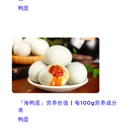
鸭蛋
『海鸭蛋』营养价值 | 每100g营养成分
表
鸭蛋