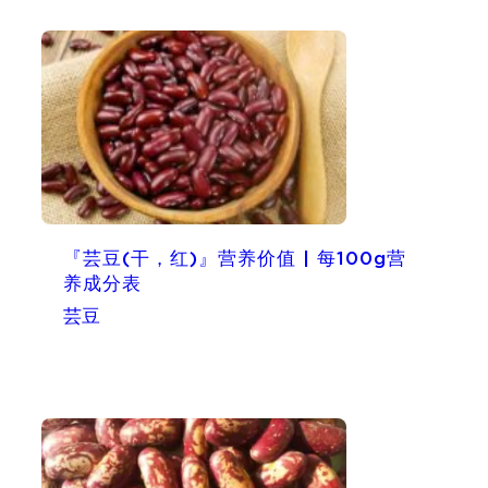
『芸豆(干，红)』营养价值 | 每100g营
养成分表
芸豆