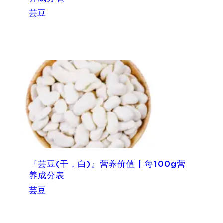
芸豆
『芸豆(干，白)』营养价值 | 每100g营
养成分表
芸豆