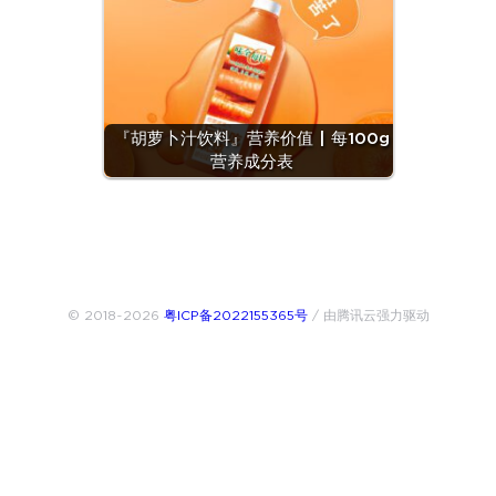
『胡萝卜汁饮料』营养价值 | 每100g
营养成分表
© 2018~2026
粤ICP备2022155365号
/ 由腾讯云强力驱动