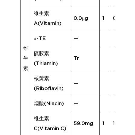
维生素
0.0μg
1
0.0μg
A(Vitamin)
α-TE
—
维
硫胺素
生
Tr
(Thiamin)
素
核黄素
—
(Riboflavin)
烟酸(Niacin)
—
维生素
59.0mg
1
19.5mg
C(Vitamin C)