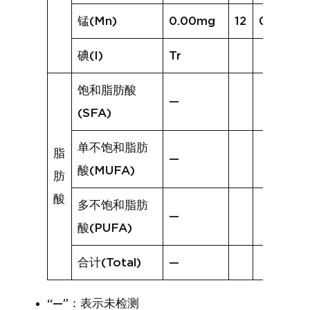
锰(Mn)
0.00mg
12
0.26mg
碘(I)
Tr
饱和脂肪酸
—
(SFA)
单不饱和脂肪
脂
—
酸(MUFA)
肪
酸
多不饱和脂肪
—
酸(PUFA)
合计(Total)
—
“—”：表示未检测