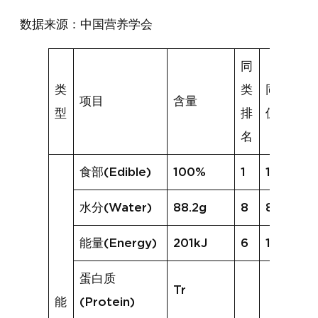
数据来源：中国营养学会
同
类
类
同类均
项目
含量
型
排
值
名
食部(Edible)
100%
1
100%
水分(Water)
88.2g
8
88.7g
能量(Energy)
201kJ
6
194kJ
蛋白质
Tr
能
(Protein)