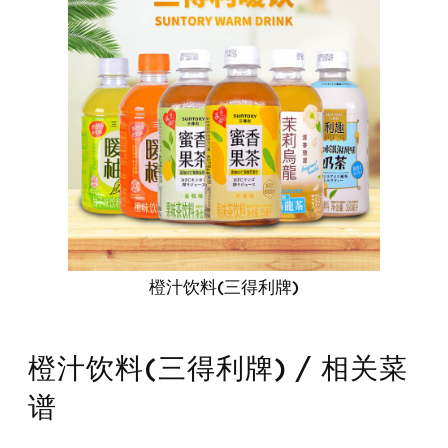
橙汁饮料(三得利牌)
橙汁饮料(三得利牌) / 相关菜
谱