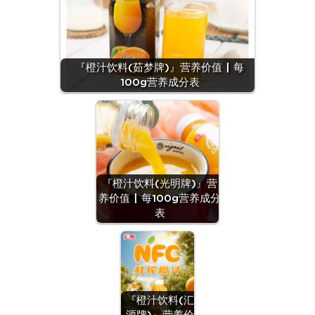
『橙汁饮料(茹梦牌)』营养价值 | 每
100g营养成分表
『橙汁饮料(光明牌)』营
养价值 | 每100g营养成分
表
『橙汁饮料(汇