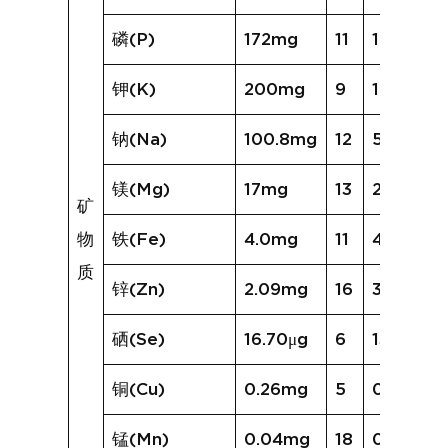
磷(P)
172mg
11
162mg
钾(K)
200mg
9
192mg
钠(Na)
100.8mg
12
572.7mg
镁(Mg)
17mg
13
20mg
矿
物
铁(Fe)
4.0mg
11
4.8mg
质
锌(Zn)
2.09mg
16
3.06mg
硒(Se)
16.70μg
6
13.90μg
铜(Cu)
0.26mg
5
0.41mg
锰(Mn)
0.04mg
18
0.12mg