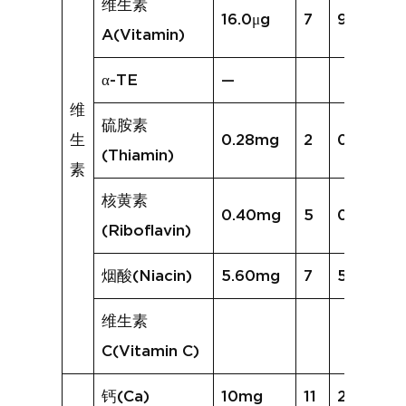
维生素
16.0μg
7
926.5μg
A(Vitamin)
α-TE
—
维
硫胺素
生
0.28mg
2
0.08mg
(Thiamin)
素
核黄素
0.40mg
5
0.35mg
(Riboflavin)
烟酸(Niacin)
5.60mg
7
5.07mg
维生素
C(Vitamin C)
钙(Ca)
10mg
11
21mg