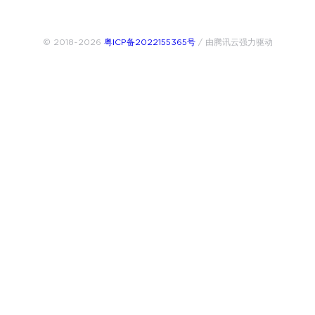
© 2018~2026
粤ICP备2022155365号
/ 由腾讯云强力驱动