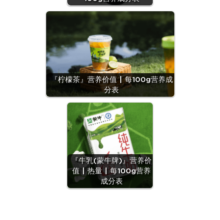
『柠檬茶』营养价值 | 每100g营养成
分表
『牛乳(蒙牛牌)』营养价
值 | 热量 | 每100g营养
成分表