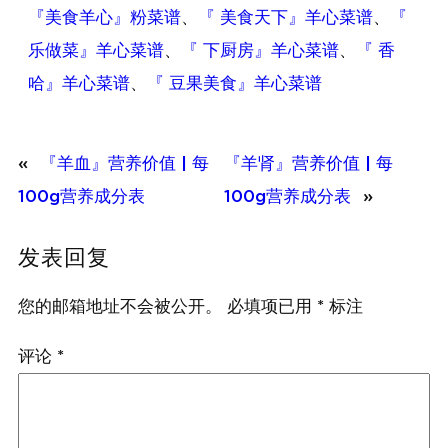
『美食羊心』粉菜谱
、
『 美食天下』羊心菜谱
、
『
乐做菜』羊心菜谱
、
『 下厨房』羊心菜谱
、
『 香
哈』羊心菜谱
、
『 豆果美食』羊心菜谱
«
『羊血』营养价值 | 每
『羊肾』营养价值 | 每
100g营养成分表
100g营养成分表
»
发表回复
您的邮箱地址不会被公开。
必填项已用
*
标注
评论
*