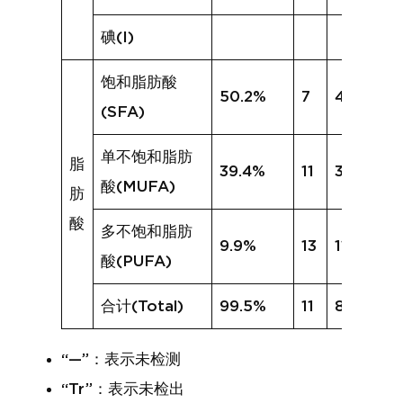
碘(I)
饱和脂肪酸
50.2%
7
40.4%
(SFA)
单不饱和脂肪
脂
39.4%
11
30.0%
酸(MUFA)
肪
酸
多不饱和脂肪
9.9%
13
11.6%
酸(PUFA)
合计(Total)
99.5%
11
82.0%
“—”：表示未检测
“Tr”：表示未检出