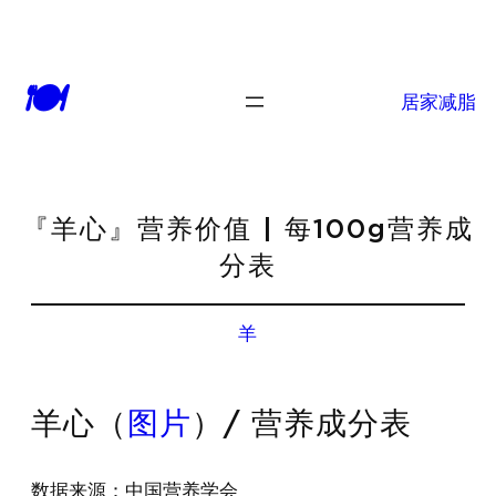
🍽
居家减脂
『羊心』营养价值 | 每100g营养成
分表
羊
羊心（
图片
）/ 营养成分表
数据来源：中国营养学会