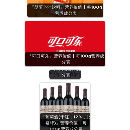
『胡萝卜汁饮料』营养价值 | 每100g
营养成分表
『可口可乐』营养价值 | 每100g营养成
『油（胡麻
分表
油)』营养价值 |
每100g营养成
分表
『葡萄酒(干红，12％，张
裕牌)』营养价值 | 每
100g营养成分表