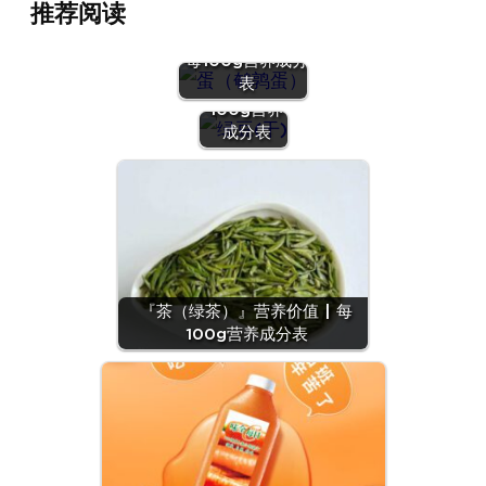
推荐阅读
『蛋（鹌鹑
蛋）』营养价值 |
『绿豆
每100g营养成分
(干)』营养
表
价值 | 每
100g营养
成分表
『茶（绿茶）』营养价值 | 每
100g营养成分表