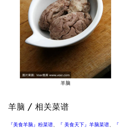
羊脑
羊脑 / 相关菜谱
『美食羊脑』粉菜谱
、
『 美食天下』羊脑菜谱
、
『