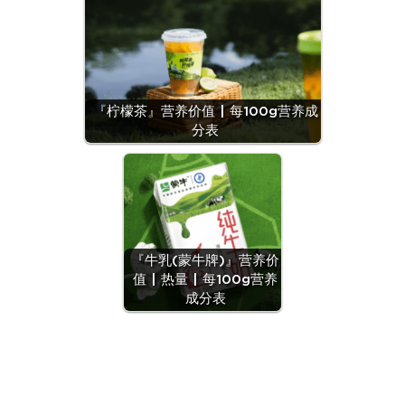
『柠檬茶』营养价值 | 每100g营养成
分表
『牛乳(蒙牛牌)』营养价
值 | 热量 | 每100g营养
成分表