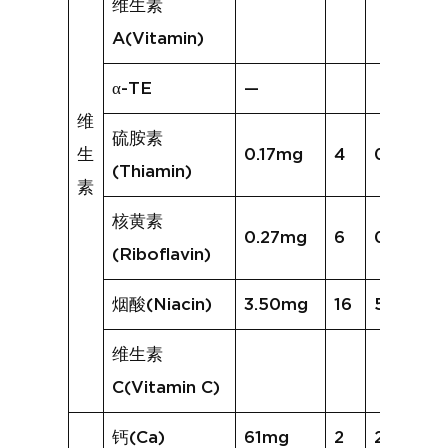
维生素
A(Vitamin)
α-TE
—
维
硫胺素
生
0.17mg
4
0.08mg
(Thiamin)
素
核黄素
0.27mg
6
0.35mg
(Riboflavin)
烟酸(Niacin)
3.50mg
16
5.07mg
维生素
C(Vitamin C)
钙(Ca)
61mg
2
21mg