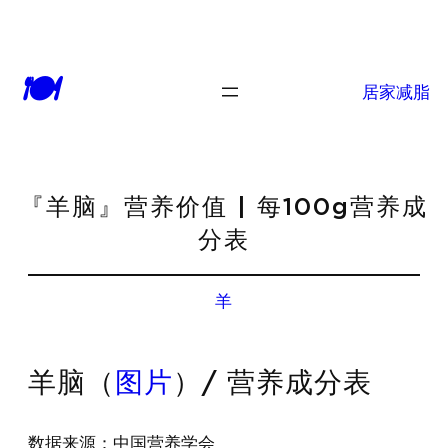
🍽
居家减脂
『羊脑』营养价值 | 每100g营养成
分表
羊
羊脑（
图片
）/ 营养成分表
数据来源：中国营养学会