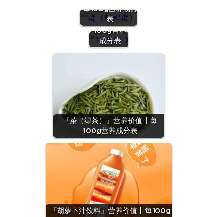
『绿豆
每100g营养成分
(干)』营养
表
价值 | 每
100g营养
成分表
『茶（绿茶）』营养价值 | 每
100g营养成分表
『胡萝卜汁饮料』营养价值 | 每100g