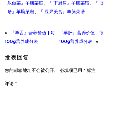
乐做菜』羊脑菜谱
、
『 下厨房』羊脑菜谱
、
『 香
哈』羊脑菜谱
、
『 豆果美食』羊脑菜谱
«
『羊舌』营养价值 | 每
『羊肝』营养价值 | 每
100g营养成分表
100g营养成分表
»
发表回复
您的邮箱地址不会被公开。
必填项已用
*
标注
评论
*