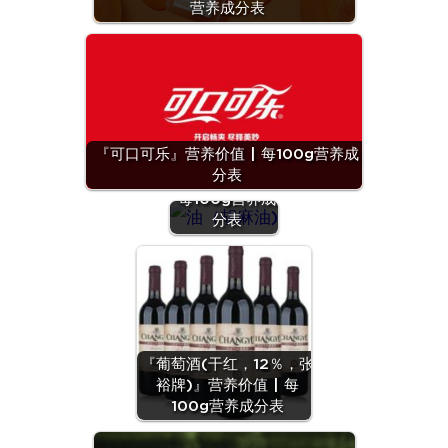
营养成分表
『可口可乐』营养价值 | 每100g营养成
『油（胡麻
分表
油)』营养价值 |
每100g营养成
分表
『葡萄酒(干红，12％，张
裕牌)』营养价值 | 每
100g营养成分表