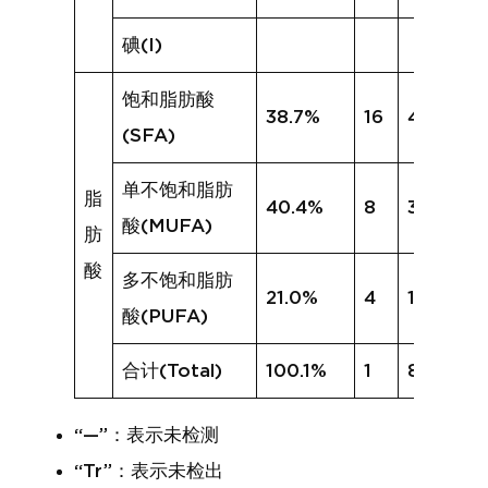
碘(I)
饱和脂肪酸
38.7%
16
40.4%
(SFA)
单不饱和脂肪
脂
40.4%
8
30.0%
酸(MUFA)
肪
酸
多不饱和脂肪
21.0%
4
11.6%
酸(PUFA)
合计(Total)
100.1%
1
82.0%
“—”：表示未检测
“Tr”：表示未检出