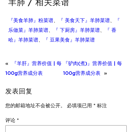
羊肺 / 相关菜谱
『美食羊肺』粉菜谱
、
『 美食天下』羊肺菜谱
、
『
乐做菜』羊肺菜谱
、
『 下厨房』羊肺菜谱
、
『 香
哈』羊肺菜谱
、
『 豆果美食』羊肺菜谱
«
『羊肝』营养价值 | 每
『驴肉(煮)』营养价值 | 每
100g营养成分表
100g营养成分表
»
发表回复
您的邮箱地址不会被公开。
必填项已用
*
标注
评论
*