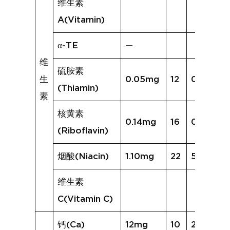
维生素
A(Vitamin)
α-TE
—
维
硫胺素
生
0.05mg
12
0.08mg
(Thiamin)
素
核黄素
0.14mg
16
0.35mg
(Riboflavin)
烟酸(Niacin)
1.10mg
22
5.07mg
维生素
C(Vitamin C)
钙(Ca)
12mg
10
21mg