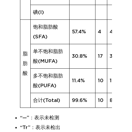
碘(I)
饱和脂肪酸
57.4%
4
40.4%
(SFA)
单不饱和脂肪
脂
30.8%
17
30.0%
酸(MUFA)
肪
酸
多不饱和脂肪
11.4%
10
11.6%
酸(PUFA)
合计(Total)
99.6%
10
82.0%
“—”：表示未检测
“Tr”：表示未检出