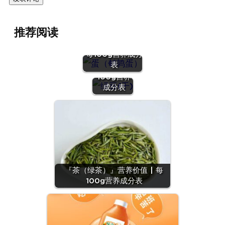
推荐阅读
『蛋（鹌鹑
蛋）』营养价值 |
『绿豆
每100g营养成分
(干)』营养
表
价值 | 每
100g营养
成分表
『茶（绿茶）』营养价值 | 每
100g营养成分表