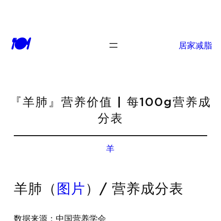
🍽
居家减脂
『羊肺』营养价值 | 每100g营养成
分表
羊
羊肺（
图片
）/ 营养成分表
数据来源：中国营养学会