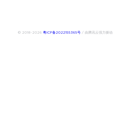
© 2018~2026
粤ICP备2022155365号
/ 由腾讯云强力驱动