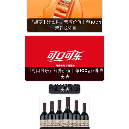
『胡萝卜汁饮料』营养价值 | 每100g
营养成分表
『可口可乐』营养价值 | 每100g营养成
『油（胡麻
分表
油)』营养价值 |
每100g营养成
分表