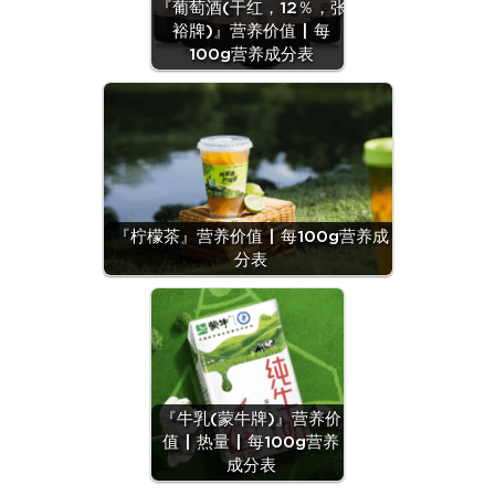
『葡萄酒(干红，12％，张
裕牌)』营养价值 | 每
100g营养成分表
『柠檬茶』营养价值 | 每100g营养成
分表
『牛乳(蒙牛牌)』营养价
值 | 热量 | 每100g营养
成分表