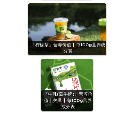
『柠檬茶』营养价值 | 每100g营养成
分表
『牛乳(蒙牛牌)』营养价
值 | 热量 | 每100g营养
成分表