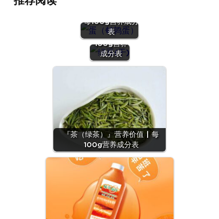
推荐阅读
『蛋（鹌鹑
蛋）』营养价值 |
『绿豆
每100g营养成分
(干)』营养
表
价值 | 每
100g营养
成分表
『茶（绿茶）』营养价值 | 每
100g营养成分表