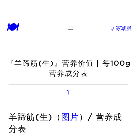
🍽
居家减脂
『羊蹄筋(生)』营养价值 | 每100g
营养成分表
羊
羊蹄筋(生)（
图片
）/ 营养成
分表