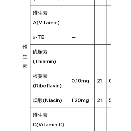
维生素
A(Vitamin)
α-TE
—
维
硫胺素
生
(Thiamin)
素
核黄素
0.10mg
21
0.35mg
(Riboflavin)
烟酸(Niacin)
1.20mg
21
5.07mg
维生素
C(Vitamin C)