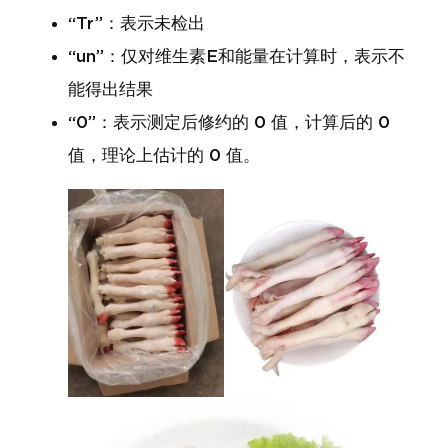
“Tr”：表示未检出
“un”：仅对维生素E和能量在计算时，表示不
能得出结果
“0”：表示测定后修约的 0 值，计算后的 0
值，理论上估计的 0 值。