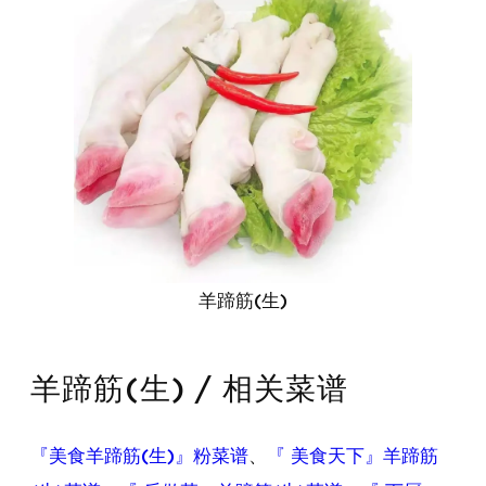
羊蹄筋(生)
羊蹄筋(生) / 相关菜谱
『美食羊蹄筋(生)』粉菜谱
、
『 美食天下』羊蹄筋