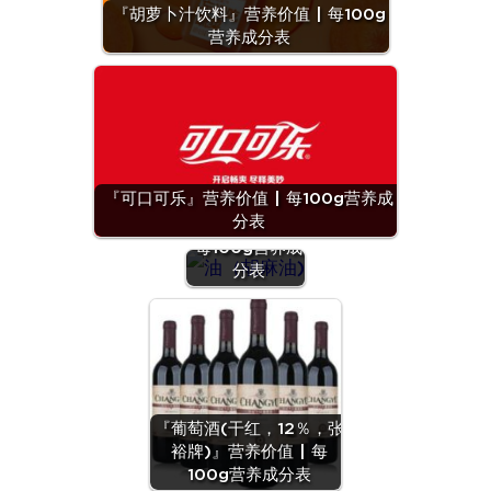
『胡萝卜汁饮料』营养价值 | 每100g
营养成分表
『可口可乐』营养价值 | 每100g营养成
『油（胡麻
分表
油)』营养价值 |
每100g营养成
分表
『葡萄酒(干红，12％，张
裕牌)』营养价值 | 每
100g营养成分表