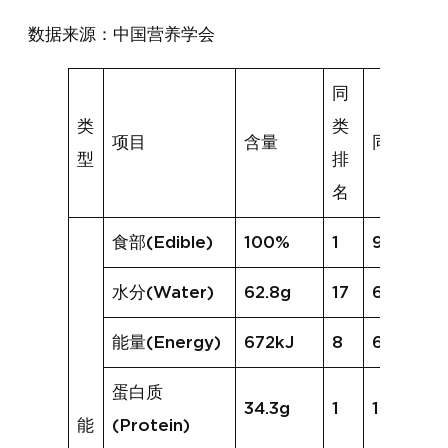
数据来源：中国营养学会
同
类
类
项目
含量
同类均值
型
排
名
食部(Edible)
100%
1
95%
水分(Water)
62.8g
17
69.8g
能量(Energy)
672kJ
8
625kJ
蛋白质
34.3g
1
18.5g
能
(Protein)