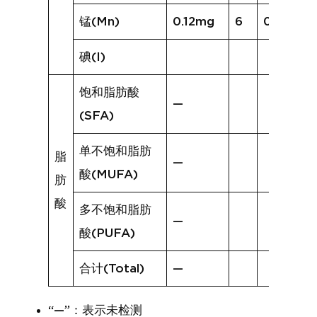
锰(Mn)
0.12mg
6
0.12mg
碘(I)
饱和脂肪酸
—
(SFA)
单不饱和脂肪
脂
—
酸(MUFA)
肪
酸
多不饱和脂肪
—
酸(PUFA)
合计(Total)
—
“—”：表示未检测