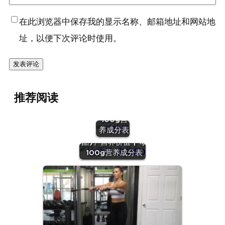
在此浏览器中保存我的显示名称、邮箱地址和网站地
址，以便下次评论时使用。
『驴打
推荐阅读
滚』营养
价值 | 每
100g营
养成分表
『比萨饼(夹奶
酪)』营养价值 | 每
100g营养成分表