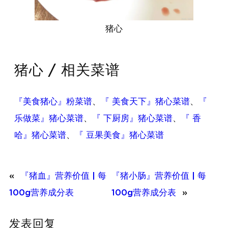
猪心
猪心 / 相关菜谱
『美食猪心』粉菜谱
、
『 美食天下』猪心菜谱
、
『
乐做菜』猪心菜谱
、
『 下厨房』猪心菜谱
、
『 香
哈』猪心菜谱
、
『 豆果美食』猪心菜谱
«
『猪血』营养价值 | 每
『猪小肠』营养价值 | 每
100g营养成分表
100g营养成分表
»
发表回复