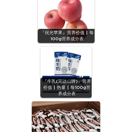
『祝光苹果』营养价值 | 每
100g营养成分表
『牛乳(完达山牌)』营养
价值 | 热量 | 每100g营
养成分表