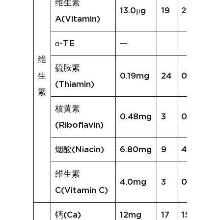
维生素
13.0μg
19
218.5μg
A(Vitamin)
α-TE
—
维
硫胺素
生
0.19mg
24
0.27mg
(Thiamin)
素
核黄素
0.48mg
3
0.21mg
(Riboflavin)
烟酸(Niacin)
6.80mg
9
4.47mg
维生素
4.0mg
3
0.8mg
C(Vitamin C)
钙(Ca)
12mg
17
15mg