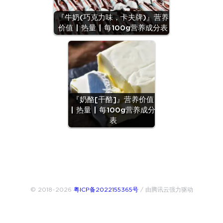
『牛奶(巧克力味，卡夫牌)』营养
价值 | 热量 | 每100g营养成分表
『奶酪[干酪]』营养价值
| 热量 | 每100g营养成分
表
© 2018~2026
粤ICP备2022155365号
/ 由腾讯云强力驱动