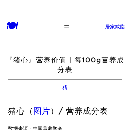
🍽
居家减脂
『猪心』营养价值 | 每100g营养成
分表
猪
猪心（
图片
）/ 营养成分表
数据来源：中国营养学会