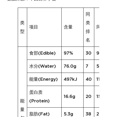
同
类
类
项目
含量
同类均值
型
排
名
食部(Edible)
97%
30
93%
水分(Water)
76.0g
7
55.1g
能量(Energy)
497kJ
40
1164kJ
蛋白质
16.6g
20
15.7g
能
(Protein)
量
脂肪(Fat)
5.3g
38
21.8g