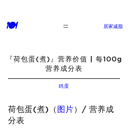
🍽
居家减脂
『荷包蛋(煮)』营养价值 | 每100g
营养成分表
鸡蛋
荷包蛋(煮)（
图片
）/ 营养成
分表