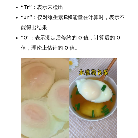
“Tr”：表示未检出
“un”：仅对维生素E和能量在计算时，表示不
能得出结果
“0”：表示测定后修约的 0 值，计算后的 0
值，理论上估计的 0 值。