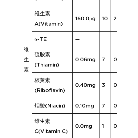
维生素
160.0μg
10
227.8μg
A(Vitamin)
α-TE
—
维
硫胺素
生
0.06mg
7
0.08mg
(Thiamin)
素
核黄素
0.40mg
3
0.33mg
(Riboflavin)
烟酸(Niacin)
0.10mg
7
0.18mg
维生素
0.0mg
1
0.0mg
C(Vitamin C)