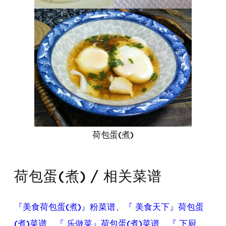
荷包蛋(煮)
荷包蛋(煮) / 相关菜谱
『美食荷包蛋(煮)』粉菜谱
、
『 美食天下』荷包蛋
(煮)菜谱
、
『 乐做菜』荷包蛋(煮)菜谱
、
『 下厨