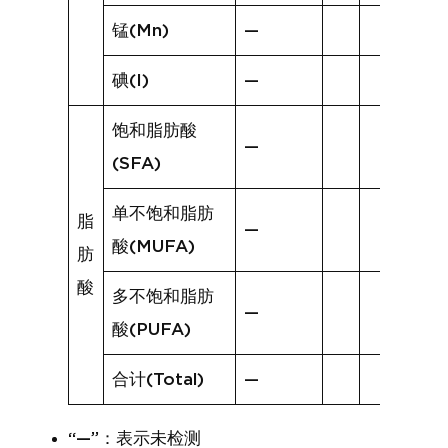
锰(Mn)
—
碘(I)
—
饱和脂肪酸
—
(SFA)
单不饱和脂肪
脂
—
酸(MUFA)
肪
酸
多不饱和脂肪
—
酸(PUFA)
合计(Total)
—
“—”：表示未检测