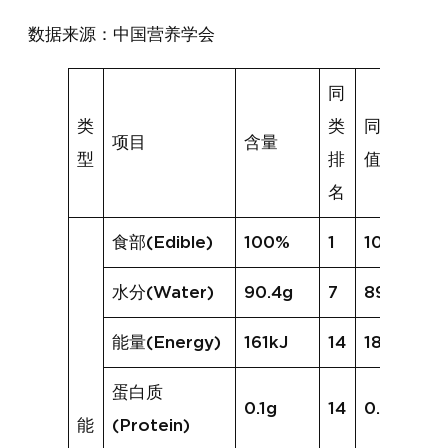
数据来源：中国营养学会
同
类
类
同类均
项目
含量
型
排
值
名
食部(Edible)
100%
1
100%
水分(Water)
90.4g
7
89.2g
能量(Energy)
161kJ
14
181kJ
蛋白质
0.1g
14
0.5g
能
(Protein)