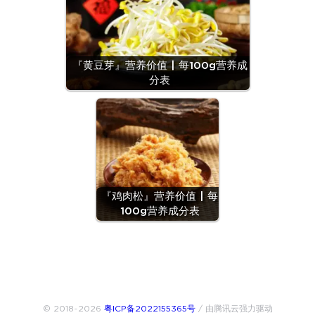
『黄豆芽』营养价值 | 每100g营养成
分表
『鸡肉松』营养价值 | 每
100g营养成分表
© 2018~2026
粤ICP备2022155365号
/ 由腾讯云强力驱动