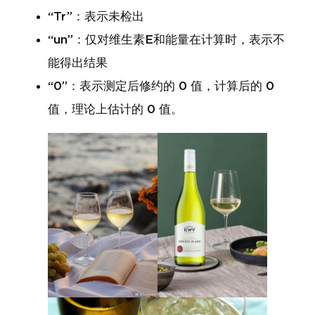
“Tr”：表示未检出
“un”：仅对维生素E和能量在计算时，表示不
能得出结果
“0”：表示测定后修约的 0 值，计算后的 0
值，理论上估计的 0 值。