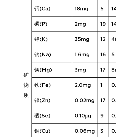
钙(Ca)
18mg
5
14mg
磷(P)
2mg
19
14mg
钾(K)
35mg
12
46mg
钠(Na)
1.6mg
16
5.7mg
镁(Mg)
3mg
17
8mg
矿
物
铁(Fe)
2.0mg
1
0.5mg
质
锌(Zn)
0.02mg
17
0.19mg
硒(Se)
0.10μg
9
0.24μg
铜(Cu)
0.06mg
3
0.03mg