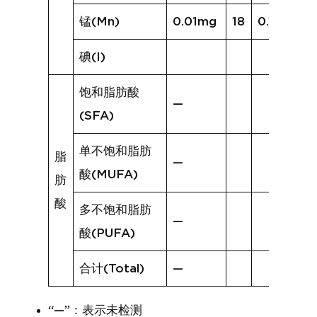
锰(Mn)
0.01mg
18
0.14mg
碘(I)
饱和脂肪酸
—
(SFA)
单不饱和脂肪
脂
—
酸(MUFA)
肪
酸
多不饱和脂肪
—
酸(PUFA)
合计(Total)
—
“—”：表示未检测