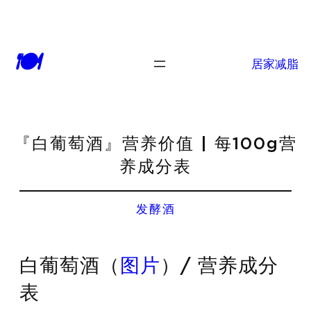
🍽
居家减脂
『白葡萄酒』营养价值 | 每100g营
养成分表
发酵酒
白葡萄酒（
图片
）/ 营养成分
表